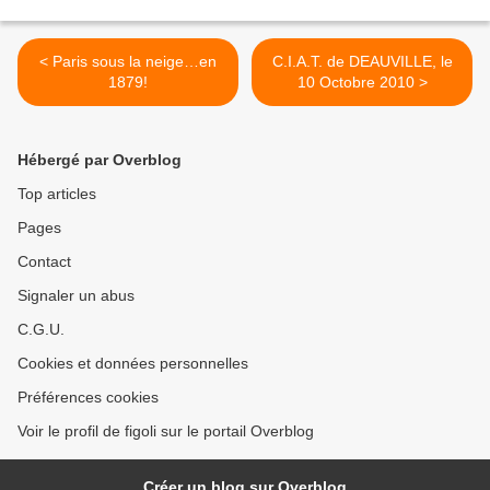
< Paris sous la neige…en
C.I.A.T. de DEAUVILLE, le
1879!
10 Octobre 2010 >
Hébergé par Overblog
Top articles
Pages
Contact
Signaler un abus
C.G.U.
Cookies et données personnelles
Préférences cookies
Voir le profil de figoli sur le portail Overblog
Créer un blog sur Overblog