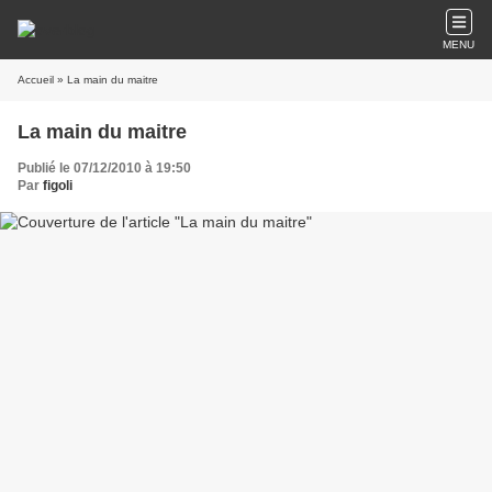
MENU
Accueil
» La main du maitre
La main du maitre
Publié le 07/12/2010 à 19:50
Par
figoli