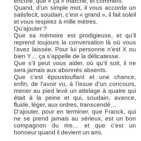
encore, que « ça » marche, et comment.
Quand, d’un simple mot, il vous accorde un
satisfecit, soudain, c’est « grand », il fait soleil
et vous respirez à mille mètres.
Qu’ajouter ?
Que sa mémoire est prodigieuse, et qu’il
reprend toujours la conversation là où vous
l’avez laissée. Pour lui personne n’est X ou
bien Y… ça s’appelle de la délicatesse.
Que s’il peut vous aider, où qu’il soit, il ne
sera jamais aux abonnés absents.
Que c’est époustouflant et une chance,
enfin, de l’avoir vu, à l’issue d’un concours,
mener au pied levé un attelage à quatre qui
était à la peine et qui, soudain, avance,
fluide, léger, aux ordres, transcendé…
D’ajouter, pour en terminer, que Franck, qui
ne se prend jamais au sérieux, est un bon
compagnon du rire… et que c’est un
honneur quand il devient un ami.