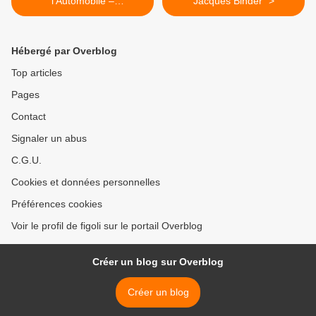
l’Automobile –
Jacques Binder" >
COMPIEGNE, 3 et 4
octobre 2009
Hébergé par Overblog
Top articles
Pages
Contact
Signaler un abus
C.G.U.
Cookies et données personnelles
Préférences cookies
Voir le profil de figoli sur le portail Overblog
Créer un blog sur Overblog
Créer un blog