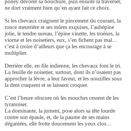
poney dévorer sa bouchure, puis ensuite la traverser,
ne dort vraiment bien qu’en ayant fait ce choix.
Si les chevaux craignent le pincement du courant, la
ronce meutrière et ses mûres exquises, l’aubépine
jolie, le tendre sureau, l’épine vinette, les troènes, la
viorne et les noisetiers, eux, s’en fichent pas mal…
c’est à croire d’ailleurs que ça les encourage à se
multiplier.
Derrière elle, en file indienne, les chevaux font le tri.
La feuille de noisetier, surtout, dont ils n’osaient pas
approcher la lèvre, a leur faveur, et les nouzilles sous
la dent craquent et se laissent croquer.
C’est l’heure obscure où les mouches cessent de les
tyranniser.
La dominante, la jument, pose alors sa tête lourde
contre son épaule, et, de la paume de ses mains
dégantées, elle frotte doucement les yeux clos…