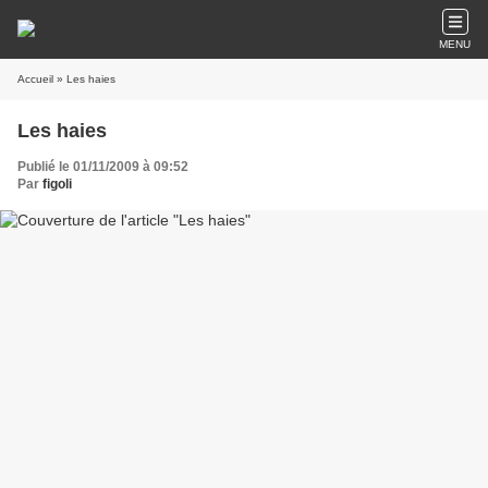
MENU
Accueil
» Les haies
Les haies
Publié le 01/11/2009 à 09:52
Par
figoli