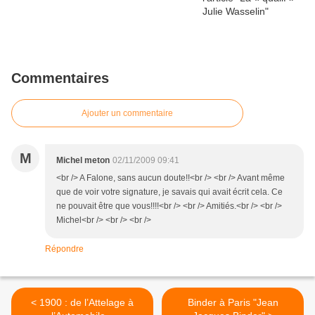
Commentaires
Ajouter un commentaire
M
Michel meton
02/11/2009 09:41
<br /> A Falone, sans aucun doute!!<br /> <br /> Avant même
que de voir votre signature, je savais qui avait écrit cela. Ce
ne pouvait être que vous!!!!<br /> <br /> Amitiés.<br /> <br />
Michel<br /> <br /> <br />
Répondre
< 1900 : de l’Attelage à
Binder à Paris "Jean