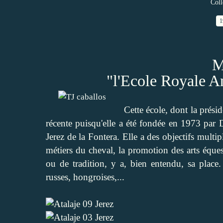
Coll
1
M
"l'Ecole Royale A
Cette école, dont la prési
récente puisqu'elle a été fondée en 1973 pa
Jerez de la Fontera. Elle a des objectifs multi
métiers du cheval, la promotion des arts équestr
ou de tradition, y a, bien entendu, sa place.
russes, hongroises,...