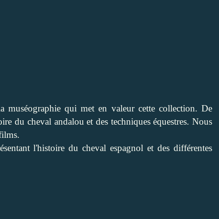
 muséographie qui met en valeur cette collection. De
toire du cheval andalou et des techniques équestres. Nous
films.
entant l'histoire du cheval espagnol et des différentes