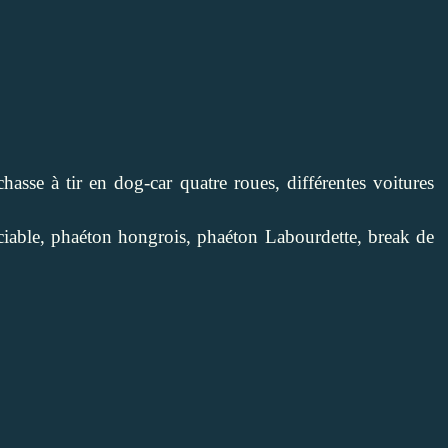
hasse à tir en dog-car quatre roues, différentes voitures
ociable, phaéton hongrois, phaéton Labourdette, break de