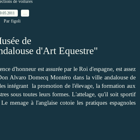
ections de voitures
9.05.2011
…
Par figoli
usée de
ndalouse d'Art Equestre"
dence d'honneur est assurée par le Roi d'espagne, est assez
r Don Alvaro Domecq Montéro dans la ville andalouse de
ples intégrant la promotion de l'élevage, la formation aux
es sous toutes leurs formes. L'attelage, qu'il soit sportif
 Le menage à l'anglaise cotoie les pratiques espagnoles