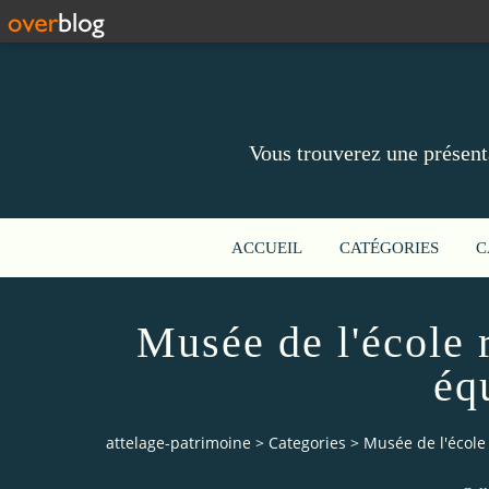
Vous trouverez une présent
ACCUEIL
CATÉGORIES
C
Musée de l'école 
éq
attelage-patrimoine
>
Categories
>
Musée de l'école