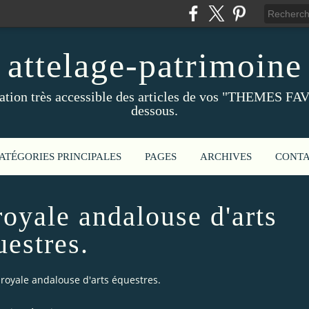
attelage-patrimoine
ation très accessible des articles de vos "THEMES FAV
dessous.
ATÉGORIES PRINCIPALES
PAGES
ARCHIVES
CONT
royale andalouse d'arts
uestres.
 royale andalouse d'arts équestres.