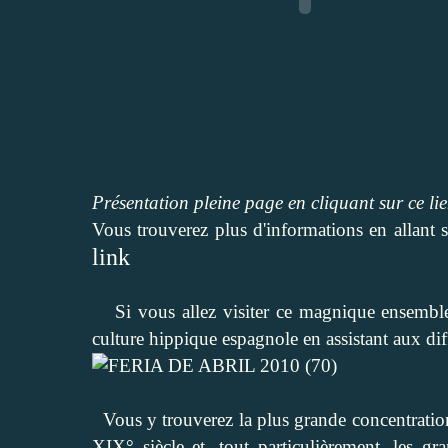
Présentation pleine page en cliquant sur ce li
Vous trouverez plus d'informations en allant 
link
Si vous allez visiter ce magnique ensembl
culture hippique espagnole en assistant aux dif
Vous y trouverez la plus grande concentration
XIX° siècle et, tout particulièrement, les gr