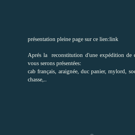
présentation pleine page sur ce lien:
link
Aprés la reconstitution d'une expédition de c
vous serons présentées:
cab français, araignée, duc panier, mylord, s
chasse,..