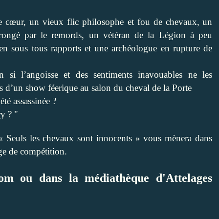
e cœur, un vieux flic philosophe et fou de chevaux,
un
rongé par le remords, un vétéran de la Légion
à peu
ien sous tous rapports et une archéologue en rupture de
si l’angoisse et des sentiments inavouables ne les
ors d’un show féerique au salon du cheval de la Porte
 été assassinée ?
ry ? "
e « Seuls les chevaux sont innocents » vous mènera dans
ge de compétition.
com ou dans la médiathèque d'Attelages