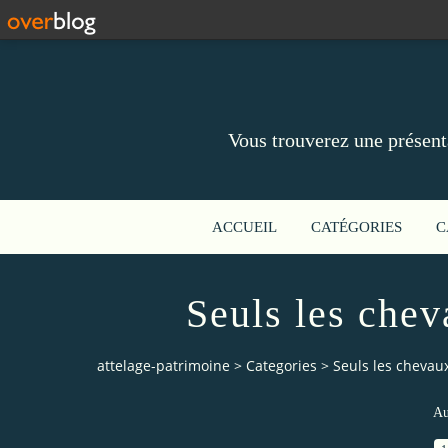
Vous trouverez une présent
ACCUEIL
CATÉGORIES
C
Seuls les chev
attelage-patrimoine
>
Categories
>
Seuls les chevau
Au