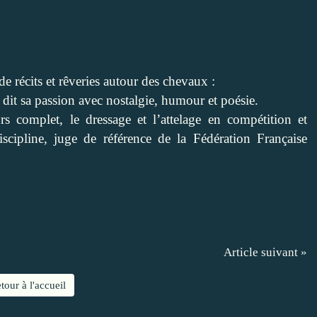
 de récits et rêveries autour des chevaux :
 dit sa passion avec nostalgie, humour et poésie.
s complet, le dressage et l’attelage en compétition et
iscipline, juge de référence de la Fédération Française
Article suivant »
tour à l'accueil