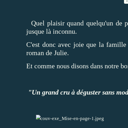
1
Quel plaisir quand quelqu'un de pr
jusque là inconnu.
C'est donc avec joie que la famille
roman de Julie.
Et comme nous disons dans notre bor
"Un grand cru à déguster sans mo