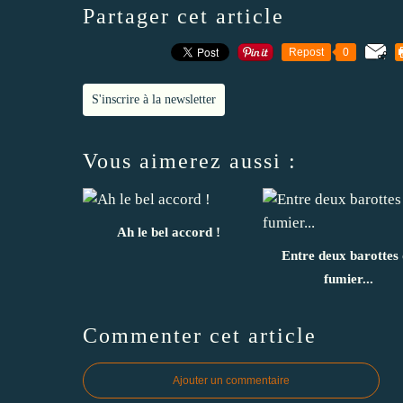
Partager cet article
Repost
0
S'inscrire à la newsletter
Vous aimerez aussi :
Ah le bel accord !
Entre deux barottes 
fumier...
Commenter cet article
Ajouter un commentaire