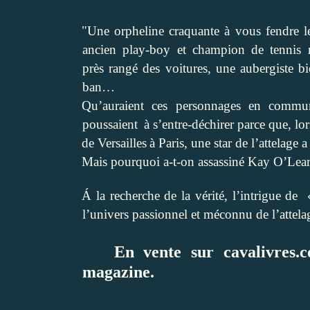
"Une orpheline craquante à vous fendre l
ancien play-boy et champion de tennis 
près
rangé des voitures, une aubergiste b
ban…
Qu’auraient ces personnages en commun 
poussaient
à s’entre-déchirer parce que, l
de Versailles
à Paris,
une star de l’attelage a
Mais pourquoi a-t-on assassiné Kay O’Lea
Á la recherche de la vérité, l’intrigue d
l’univers
passionnel et méconnu de l’attela
En vente sur cavalivres.
magazine.