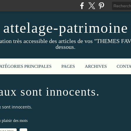
attelage-patrimoine
ation très accessible des articles de vos "THEMES FAV
dessous.
ATÉGORIES PRINCIPALES
PAGES
ARCHIVES
CONT
aux sont innocents.
x sont innocents.
 plaisir des mots