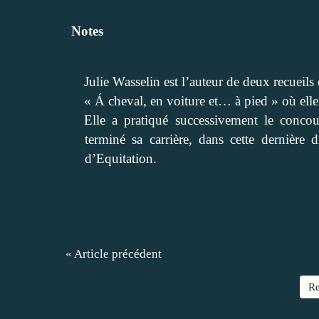
Notes
Julie Wasselin est l’auteur de deux recueils
« Á cheval, en voiture et… à pied » où elle
Elle a pratiqué successivement le concour
terminé
sa carrière,
dans cette dernière d
d’Equitation.
« Article précédent
Re