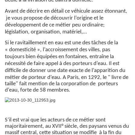
dédié à la livraison de bains à domicile.
Avant de décrire en détail ce véhicule assez étonnant,
je vous propose de découvrir l’origine et le
développement de ce métier peu ordinaire;
législation, organisation, matériel,…
Si le ravitaillement en eau est une des tâches de la
« domesticité », l’accroissement des villes, pas
toujours bien équipées en fontaines,
entraîne la
nécessité de faire appel à des porteurs d’eau. Il est
difficile de donner une date exacte de l’apparition du
métier de porteur d’eau. A Paris, en
1292,
le " livre de
taille" fait mention de la corporation de porteurs
d’eau, forte de 58 membres.
S’il est vrai que les acteurs de ce métier sont
majoritairement, au XVII° siècle, des paysans venus du
massif central, cette situation se modifie
à la fin du