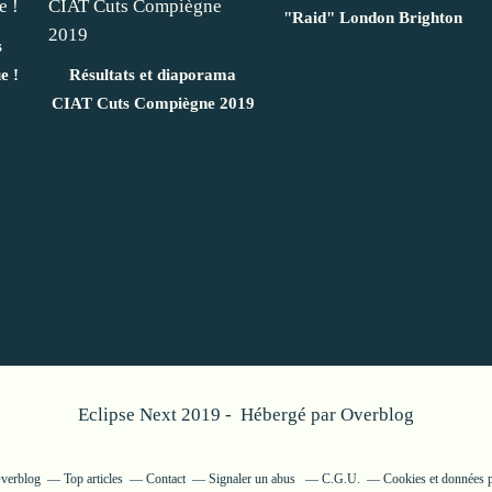
"Raid" London Brighton
s
e !
Résultats et diaporama
CIAT Cuts Compiègne 2019
Eclipse Next 2019 - Hébergé par
Overblog
Overblog
Top articles
Contact
Signaler un abus
C.G.U.
Cookies et données p