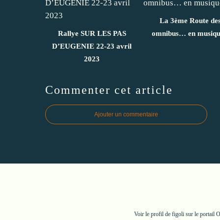
La 3ème Route de
Rallye SUR LES PAS
omnibus… en musiqu
D’EUGENIE 22-23 avril
2023
Commenter cet article
Ajouter un commentaire
Voir le profil de
figoli
sur le portail 