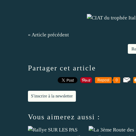
« Article précédent
Re
Partager cet article
Repost
0
S'inscrire à la newsletter
Vous aimerez aussi :