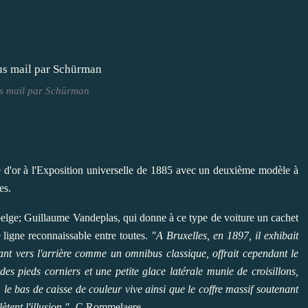
 mail par Schürman
le d'or à l'Exposition universelle de 1885 avec un deuxième modèle à
les.
 belge; Guillaume Vandeplas, qui donne à ce type de voiture
un
cachet
e ligne reconnaissable entre toutes.
"A Bruxelles, en 1897, il exhibait
nt vers l'arrière comme un omnibus classique, offrait cependant le
des pieds corniers et une petite glace latérale munie de croisillons,
 le bas de caisse de couleur vive ainsi que le coffre massif soutenant
tent l'illusion."
-C Rommelaere-