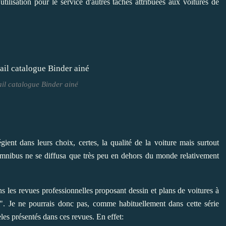
ilisation pour le service d'autres tâches attribuées aux voitures de
l catalogue Binder ainé
ient dans leurs choix, certes, la qualité de la voiture mais surtout
d'omnibus ne se diffusa que très peu en dehors du monde relativement
ns les revues professionnelles proposant dessin et plans de voitures à
r". Je ne pourrais donc pas, comme habituellement dans cette série
es présentés dans ces revues. En effet: