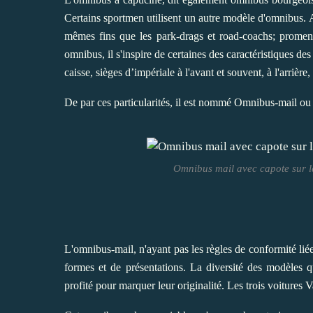
Certains sportmen utilisent un autre modèle d'omnibus. A
mêmes fins que les park-drags et road-coachs; promena
omnibus, il s'inspire de certaines des caractéristiques d
caisse, sièges d’impériale à l'avant et souvent, à l'arrière
De par ces particularités, il est nommé Omnibus-mail o
Omnibus mail avec capote sur le
L'omnibus-mail, n'ayant pas les règles de conformité li
formes et de présentations. La diversité des modèles q
profité pour marquer leur originalité. Les trois voitures 