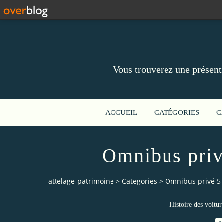
Vous trouverez une présent
ACCUEIL
CATÉGORIES
C
Omnibus priv
attelage-patrimoine
>
Categories
>
Omnibus privé 5
Histoire des voitur