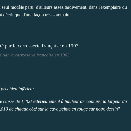
n seul modèle paru, d'ailleurs assez tardivement, dans l'exemplaire du
nt décrit que d'une façon très sommaire.
 par la carrosserie française en 1903
 prix bien inférieur.
e caisse de 1,400 extérieurement à hauteur de ceinture; la largeur du
e 0,010 de chaque côté sur la cave peinte en rouge sur notre dessin"