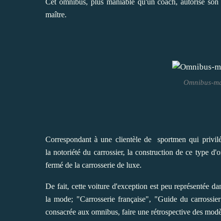
Cet omnibus, plus maniable qu'un coach, autorise son ut
maître.
Omnibus-mai
Correspondant à une clientèle de sportmen qui privilég
la notoriété du carrossier, la construction de ce type 
fermé de la carrosserie de luxe.
De fait, cette voiture d'exception est peu représentée da
la mode; "Carrosserie française", "Guide du carrossie
consacrée aux omnibus, faire une rétrospective des modèl