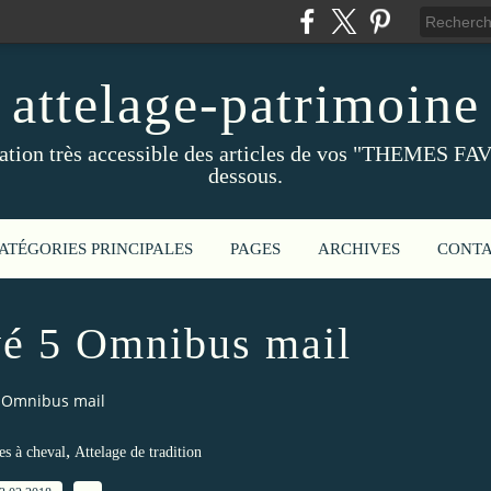
attelage-patrimoine
ation très accessible des articles de vos "THEMES FAV
dessous.
ATÉGORIES PRINCIPALES
PAGES
ARCHIVES
CONT
é 5 Omnibus mail
 Omnibus mail
,
es à cheval
Attelage de tradition