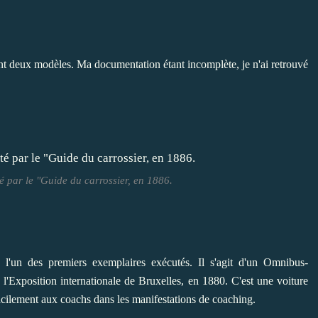
ment deux modèles. Ma documentation étant incomplète, je n'ai retrouvé
é par le "Guide du carrossier, en 1886.
é l'un des premiers exemplaires exécutés. Il s'agit d'un Omnibus-
à l'Exposition internationale de Bruxelles, en 1880. C'est une voiture
facilement aux coachs dans les manifestations de coaching.