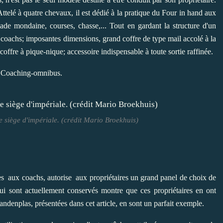
ttelé à quatre chevaux, il est dédié à la pratique du Four in hand aux
de mondaine, courses, chasse,... Tout en gardant la structure d'un
es coachs; imposantes dimensions, grand coffre de type mail accolé à la
, coffre à pique-nique; accessoire indispensable à toute sortie raffinée.
u Coaching-omnibus.
 siège d'impériale. (crédit Mario Broekhuis)
ées aux coachs, autorise aux propriétaires un grand panel de choix de
ui sont actuellement conservés montre que ces propriétaires en ont
Vandenplas, présentées dans cet article, en sont un parfait exemple.