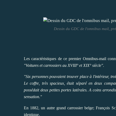
Dessin du GDC de l'omnibus mail, prés
Les caractéristiques de ce premier Omnibus-mail conn
"Voitures et carrossiers au XVIII° et XIX° siècle".
"Six personnes pouvaient trouver place à l'intérieur, tro
Le coffre, très spacieux, était séparé en deux compart
possédait deux petites portes latérales. A coins arrond
sensation."
En 1882, un autre grand carrossier belge; François S
identique.