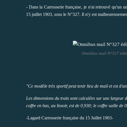
- Dans la Carrosserie française, je n'ai retrouvé qu'un u
15 juillet 1903, sous le N°327. Il n'y est malheureuseme
Omnibus mail N°327 édité
"Ce modèle très sportif peut tenir lieu de mail et est d'un
Les dimensions du train sont calculées sur une largeur d
coffre en bas, au lissoir, est de 0,930; le coffre saille d
-Lagard Carrosserie française du 15 Juillet 1903-