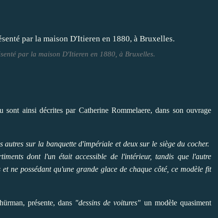
enté par la maison D'Itieren en 1880, à Bruxelles.
u sont ainsi décrites par Catherine Rommelaere, dans son ouvrage
is autres sur la banquette d'impériale et deux sur le siège du cocher.
iments dont l'un était accessible de l'intérieur, tandis que l'autre
is et ne possédant qu'une grande glace de chaque côté, ce modèle fit
chürman, présente, dans
"dessins de voitures"
un modèle quasiment