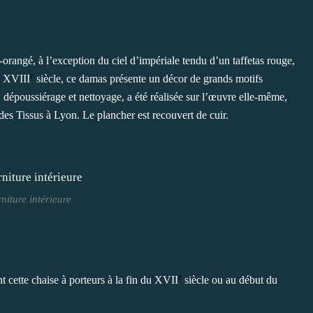
-orangé, à l’exception du ciel d’impériale tendu d’un taffetas rouge,
e
u XVIII
siècle, ce damas présente un décor de grands motifs
, dépoussiérage et nettoyage, a été réalisée sur l’œuvre elle-même,
des Tissus à Lyon. Le plancher est recouvert de cuir.
niture intérieure
e
t cette chaise à porteurs à la fin du XVII
siècle ou au début du