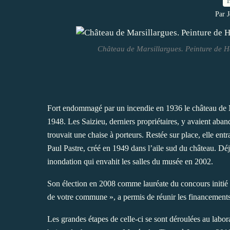
1
Par 
Château de Marsillargues. Peinture de H
Fort endommagé par un incendie en 1936 le château de M
1948. Les Saizieu, derniers propriétaires, y avaient ab
trouvait une chaise à porteurs. Restée sur place, elle ent
Paul Pastre, créé en 1949 dans l’aile sud du château. Déj
inondation qui envahit les salles du musée en 2002.
Son élection en 2008 comme lauréate du concours initié 
de votre commune », a permis de réunir les financements 
Les grandes étapes de celle-ci se sont déroulées au labo