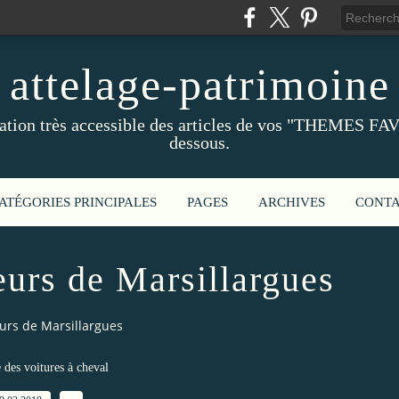
attelage-patrimoine
ation très accessible des articles de vos "THEMES FAV
dessous.
ATÉGORIES PRINCIPALES
PAGES
ARCHIVES
CONT
eurs de Marsillargues
eurs de Marsillargues
e des voitures à cheval