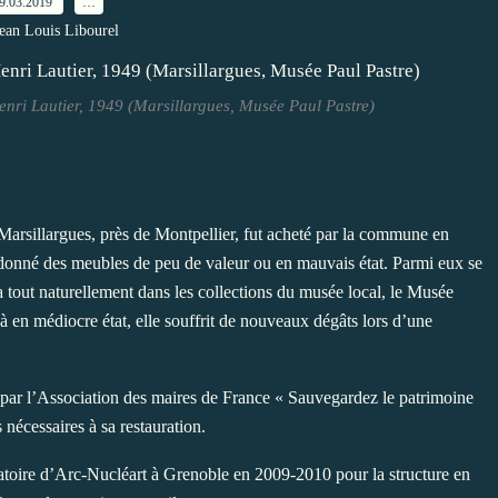
9.03.2019
…
Jean Louis Libourel
enri Lautier, 1949 (Marsillargues, Musée Paul Pastre)
arsillargues, près de Montpellier, fut acheté par la commune en
andonné des meubles de peu de valeur ou en mauvais état. Parmi eux se
ra tout naturellement dans les collections du musée local, le Musée
à en médiocre état, elle souffrit de nouveaux dégâts lors d’une
par l’Association des maires de France « Sauvegardez le patrimoine
nécessaires à sa restauration.
ratoire d’Arc-Nucléart à Grenoble en 2009-2010 pour la structure en