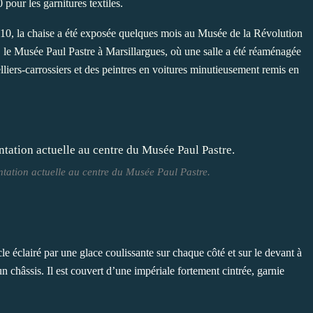
our les garnitures textiles.
010, la chaise a été exposée quelques mois au Musée de la Révolution
, le Musée Paul Pastre à Marsillargues, où une salle a été réaménagée
lliers-carrossiers et des peintres en voitures minutieusement remis en
ntation actuelle au centre du Musée Paul Pastre.
le éclairé par une glace coulissante sur chaque côté et sur le devant à
n châssis. Il est couvert d’une impériale fortement cintrée, garnie