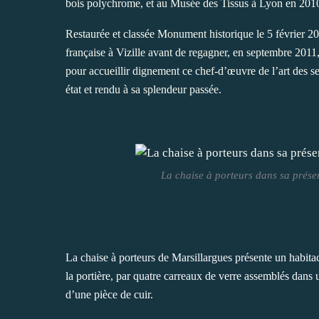
bois polychrome, et au Musée des Tissus à Lyon en 2010 p
Restaurée et classée Monument historique le 5 février 2
française à Vizille avant de regagner, en septembre 2011
pour accueillir dignement ce chef-d’œuvre de l’art des se
état et rendu à sa splendeur passée.
La chaise à porteurs dans sa prése
La chaise à porteurs de Marsillargues présente un habitac
la portière, par quatre carreaux de verre assemblés dans u
d’une pièce de cuir.