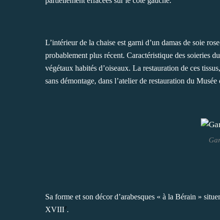
partiellement effacées sur le côté gauche.
L’intérieur de la chaise est garni d’un damas de soie rose
probablement plus récent. Caractéristique des soieries d
végétaux habités d’oiseaux. La restauration de ces tissus
sans démontage, dans l’atelier de restauration du Musée 
Gar
Sa forme et son décor d’arabesques « à la Bérain » situen
e
XVIII
.