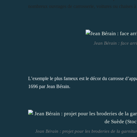
nombreux ouvrages de carrosserie, voitures ou chaises à 
Jean Bérain : face arr
L’exemple le plus fameux est le décor du carrosse d’appa
1696 par Jean Bérain.
Jean Bérain : projet pour les broderies de la garnitu