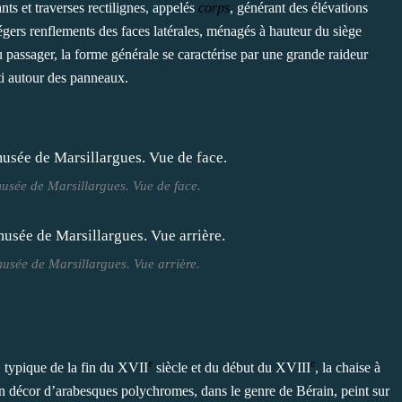
nts et traverses rectilignes, appelés
corps
, générant des élévations
légers renflements des faces latérales, ménagés à hauteur du siège
u passager, la forme générale se caractérise par une grande raideur
ti autour des panneaux.
usée de Marsillargues. Vue de face.
usée de Marsillargues. Vue arrière.
e
e
, typique de la fin du XVII
siècle et du début du XVIII
, la chaise à
son décor d’arabesques polychromes, dans le genre de Bérain, peint sur