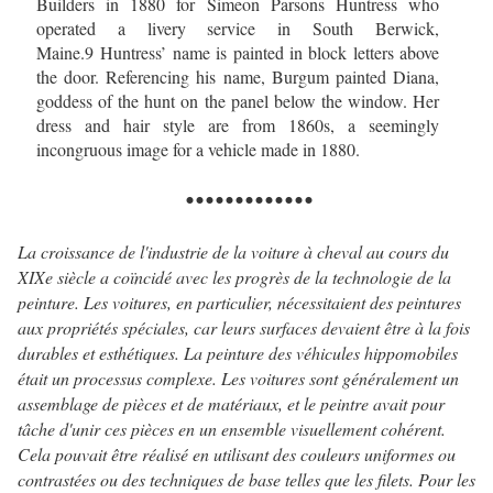
Builders in 1880 for Simeon Parsons Huntress who
operated a livery service in South Berwick,
Maine.
9
Huntress’ name is painted in block letters above
the door. Referencing his name, Burgum painted Diana,
goddess of the hunt on the panel below the window. Her
dress and hair style are from 1860s, a seemingly
incongruous image for a vehicle made in 1880.
.............
La croissance de l'industrie de la voiture à cheval au cours du
XIXe siècle a coïncidé avec les progrès de la technologie de la
peinture. Les voitures, en particulier, nécessitaient des peintures
aux propriétés spéciales, car leurs surfaces devaient être à la fois
durables et esthétiques. La peinture des véhicules hippomobiles
était un processus complexe. Les voitures sont généralement un
assemblage de pièces et de matériaux, et le peintre avait pour
tâche d'unir ces pièces en un ensemble visuellement cohérent.
Cela pouvait être réalisé en utilisant des couleurs uniformes ou
contrastées ou des techniques de base telles que les filets. Pour les