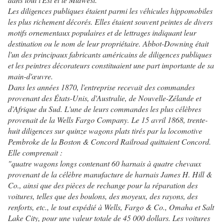
Les diligences publiques étaient parmi les véhicules hippomobiles
les plus richement décorés. Elles étaient souvent peintes de divers
motifs ornementaux populaires et de lettrages indiquant leur
destination ou le nom de leur propriétaire. Abbot-Downing était
l'un des principaux fabricants américains de diligences publiques
et les peintres décorateurs constituaient une part importante de sa
main-d'œuvre.
Dans les années 1870, l'entreprise recevait des commandes
provenant des États-Unis, d'Australie, de Nouvelle-Zélande et
d'Afrique du Sud. L'une de leurs commandes les plus célèbres
provenait de la Wells Fargo Company. Le 15 avril 1868, trente-
huit diligences sur quinze wagons plats tirés par la locomotive
Pembroke de la Boston & Concord Railroad quittaient Concord.
Elle comprenait :
"quatre wagons longs contenant 60 harnais à quatre chevaux
provenant de la célèbre manufacture de harnais James H. Hill &
Co., ainsi que des pièces de rechange pour la réparation des
voitures, telles que des boulons, des moyeux, des rayons, des
renforts, etc., le tout expédié à Wells, Fargo & Co., Omaha et Salt
Lake City, pour une valeur totale de 45 000 dollars. Les voitures