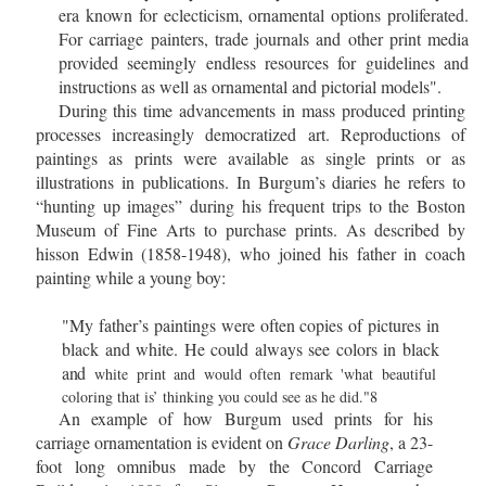
era known for eclecticism, ornamental options proliferated.
For carriage painters, trade journals and other print media
provided seemingly endless resources for guidelines and
instructions as well as ornamental and pictorial models".
During this time advancements in mass produced printing
processes increasingly democratized art. Reproductions of
paintings as prints were available as single prints or as
illustrations in publications. In Burgum’s diaries he refers to
“hunting up images” during his frequent trips to the Boston
Museum of Fine Arts to purchase prints. As described by
hisson Edwin (1858-1948), who joined his father in coach
painting while a young boy:
"My father’s paintings were often copies of pictures in
black and white. He could always see colors in black
and
white print and would often remark 'what beautiful
coloring that is’ thinking you could see as he did."
8
An example of how Burgum used prints for his
carriage ornamentation is evident on
Grace Darling
, a 23-
foot long omnibus made by the Concord Carriage