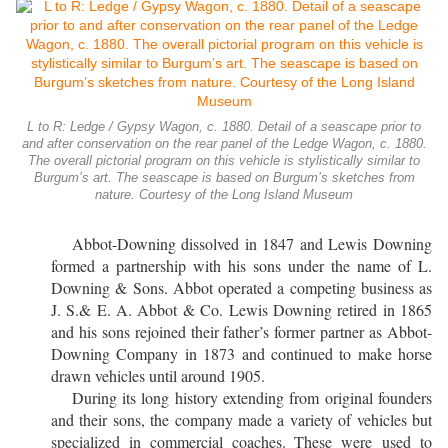
L to R: Ledge / Gypsy Wagon, c. 1880. Detail of a seascape prior to
and after conservation on the rear panel of the Ledge Wagon, c. 1880.
The overall pictorial program on this vehicle is stylistically similar to
Burgum’s art. The seascape is based on Burgum’s sketches from
nature. Courtesy of the Long Island Museum
Abbot-Downing dissolved in 1847 and Lewis Downing
formed a partnership with his sons under the name of L.
Downing & Sons. Abbot operated a competing business as
J. S.& E. A. Abbot & Co. Lewis Downing retired in 1865
and his sons rejoined their father’s former partner as Abbot-
Downing Company in 1873 and continued to make horse
drawn vehicles until around 1905.
During its long history extending from original founders
and their sons, the company made a variety of vehicles but
specialized in commercial coaches. These were
used to