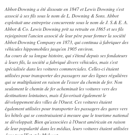
Abbot-Downing a été dissoute en 1847 et Lewis Downing s'est
associé à ses fils sous le nom de L. Downing & Sons. Abbot
exploitait une entreprise concurrente sous le nom de J. S.& E. A.
Abbot & Co. Lewis Downing prit sa retraite en 1865 et ses fils
rejoignirent l'ancien associé de leur père pour former la société
Abbot-Downing Company en 1873, qui continua à fabriquer des
véhicules hippomobiles jusqu'en 1905 environ.
Au cours de sa longue histoire, qui s'étend depuis ses fondateurs
à leurs fils, la société a fabriqué divers véhicules, mais s'est
spécialisée dans les voitures commerciales. Celles-ci étaient
utilisées pour transporter des passagers sur des lignes régulières
qui se multipliaient en raison de l'essor du chemin de fer. Non
seulement le chemin de fer acheminait les voitures vers des
destinations lointaines, mais il favorisait également le
développement des villes de l'Ouest. Ces voitures étaient
également utilisées pour transporter les passagers des gares vers
les hôtels qui se construisaient à mesure que le tourisme national
se développait. Bien qu'associées à l'Ouest américain en raison
de leur popularité dans les médias, leurs voitures étaient utilisées
dans tout l'Est et le Midwest.