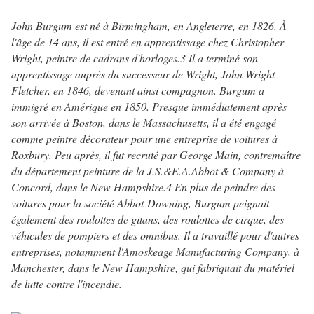
John Burgum est né à Birmingham, en Angleterre, en 1826. À
l'âge de 14 ans, il est entré en apprentissage chez Christopher
Wright, peintre de cadrans d'horloges.3 Il a terminé son
apprentissage auprès du successeur de Wright, John Wright
Fletcher, en 1846, devenant ainsi compagnon. Burgum a
immigré en Amérique en 1850. Presque immédiatement après
son arrivée à Boston, dans le Massachusetts, il a été engagé
comme peintre décorateur pour une entreprise de voitures à
Roxbury. Peu après, il fut recruté par George Main, contremaître
du département peinture de la J.S.&E.A.Abbot & Company à
Concord, dans le New Hampshire.4 En plus de peindre des
voitures pour la société Abbot-Downing, Burgum peignait
également des roulottes de gitans, des roulottes de cirque, des
véhicules de pompiers et des omnibus. Il a travaillé pour d'autres
entreprises, notamment l'Amoskeage Manufacturing Company, à
Manchester, dans le New Hampshire, qui fabriquait du matériel
de lutte contre l'incendie.