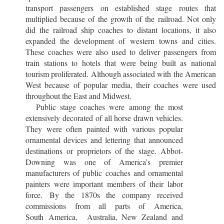
transport passengers on established stage routes that
multiplied because of the growth of the railroad. Not only
did the railroad ship coaches to distant locations, it also
expanded the development of western towns and cities.
These coaches were also used to deliver passengers from
train stations to hotels that were being built as national
tourism proliferated. Although associated with the American
West because of popular media, their coaches were used
throughout the East and
Midwest.
Public stage coaches were among the most
extensively decorated of all horse drawn vehicles.
They were often painted with various popular
ornamental devices and lettering that announced
destinations or proprietors of the stage. Abbot-
Downing was one of America’s premier
manufacturers of public coaches and ornamental
painters were important members of their
labor
force.
By the 1870s the company received
commissions from all parts of America,
South
America, Australia, New Zealand and