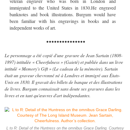
veteran engraver who was born in London and
immigrated to the United States in 1830.He engraved
banknotes and book illustrations. Burgum would have
been familiar with his engravings in books and as
independent works of art.
...............
Le personnage a été copié d'une gravure de Jean Sartain (1808-
1897) intitulée « Cheerfulness » (Gaieté) et publiée dans un livre
intitulé « Memory's Gift » (Le cadeau de la mémoire). Sartain
était un graveur chevronné né à Londres et immigré aux États-
Unis en 1830. Il gravait des billets de banque et des illustrations
de livres. Burgum connaissait sans doute ses gravures dans les
livres et en tant qu'œuvres d'art indépendantes.
L to R: Detail of the Huntress on the omnibus Grace Darling. Courtesy