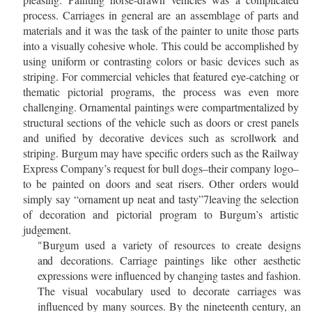
process. Carriages in general are an assemblage of parts and
materials and it was the task of the painter to unite those parts
into a visually cohesive whole. This could be accomplished by
using uniform or contrasting colors or basic devices such as
striping. For commercial vehicles that featured eye-catching or
thematic pictorial programs, the process was even more
challenging. Ornamental paintings were compartmentalized by
structural sections of the vehicle such as doors or crest panels
and unified by decorative devices such as scrollwork and
striping. Burgum may have specific orders such as the Railway
Express Company’s request for bull dogs–their company logo–
to be painted on doors and seat risers. Other orders would
simply say “ornament up neat and tasty”
7
leaving the selection
of decoration and pictorial program to Burgum’s artistic
judgement.
"Burgum used a variety of resources to create designs
and
decorations. Carriage paintings like other aesthetic
expressions were influenced by changing tastes and fashion.
The visual vocabulary used to decorate carriages was
influenced by many sources. By the nineteenth century, an