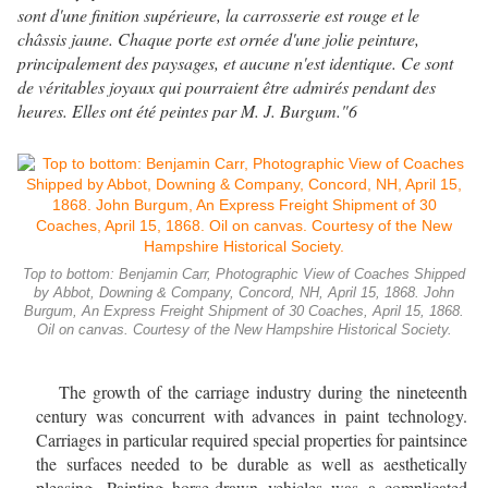
sont d'une finition supérieure, la carrosserie est rouge et le
châssis jaune. Chaque porte est ornée d'une jolie peinture,
principalement des paysages, et aucune n'est identique. Ce sont
de véritables joyaux qui pourraient être admirés pendant des
heures. Elles ont été peintes par M. J. Burgum."6
Top to bottom: Benjamin Carr, Photographic View of Coaches Shipped
by Abbot, Downing & Company, Concord, NH, April 15, 1868. John
Burgum, An Express Freight Shipment of 30 Coaches, April 15, 1868.
Oil on canvas. Courtesy of the New Hampshire Historical Society.
The growth of the carriage industry during the nineteenth
century was concurrent with advances in paint technology.
Carriages in particular required special properties for paintsince
the surfaces needed to be durable as well as aesthetically
pleasing. Painting horse-drawn vehicles was a complicated