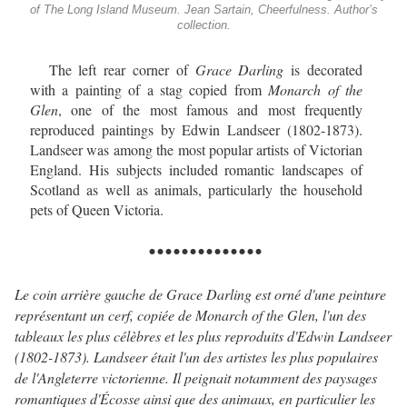
of The Long Island Museum. Jean Sartain, Cheerfulness. Author’s
collection.
The left rear corner of
Grace Darling
is decorated
with a painting of a stag copied from
Monarch of the
Glen
, one of the most famous and most frequently
reproduced paintings by Edwin Landseer (1802-1873).
Landseer was among the most popular artists of Victorian
England. His subjects included romantic landscapes of
Scotland as well as animals, particularly the household
pets of Queen Victoria.
..............
Le coin arrière gauche de Grace Darling est orné d'une peinture
représentant un cerf, copiée de Monarch of the Glen, l'un des
tableaux les plus célèbres et les plus reproduits d'Edwin Landseer
(1802-1873). Landseer était l'un des artistes les plus populaires
de l'Angleterre victorienne. Il peignait notamment des paysages
romantiques d'Écosse ainsi que des animaux, en particulier les