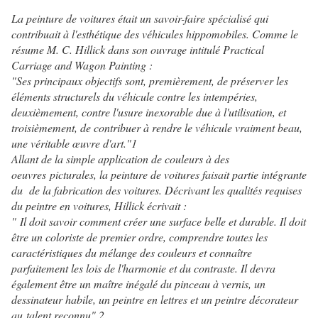
La peinture de voitures était un savoir-faire spécialisé qui
contribuait à l'esthétique des véhicules hippomobiles. Comme le
résume M. C. Hillick dans son ouvrage intitulé Practical
Carriage and Wagon Painting :
"Ses principaux objectifs sont, premièrement, de préserver les
éléments structurels du véhicule contre les intempéries,
deuxièmement, contre l'usure inexorable due à l'utilisation, et
troisièmement, de contribuer à rendre le véhicule vraiment beau,
une véritable œuvre d'art."1
Allant de la simple application de couleurs à des
oeuvres picturales, la peinture de voitures faisait partie intégrante
du de la fabrication des voitures. Décrivant les qualités requises
du peintre en voitures, Hillick écrivait :
" Il doit savoir comment créer une surface belle et durable. Il doit
être un coloriste de premier ordre, comprendre toutes les
caractéristiques du mélange des couleurs et connaître
parfaitement les lois de l'harmonie et du contraste. Il devra
également être un maître inégalé du pinceau à vernis, un
dessinateur habile, un peintre en lettres et un peintre décorateur
au talent reconnu".2