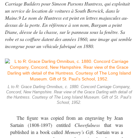
Carriage Builders pour Simeon Parsons Huntress, qui exploitait
un service de location de voitures à South Berwick, dans le
Maine.9 Le nom de Huntress est peint en lettres majuscules au-
dessus de la porte. En référence à son nom, Burgum a peint
Diane, déesse de la chasse, sur le panneau sous la fenêtre. Sa
robe et sa coiffure datent des années 1860, une image qui semble
incongrue pour un véhicule fabriqué en 1880.
L to R: Grace Darling Omnibus, c. 1880. Concord Carriage Company,
Concord, New Hampshire. Rear view of the Grace Darling with detail of
the Huntress. Courtesy of The Long Island Museum. Gift of St. Paul’s
School, 1952.
The figure was copied from an engraving by Jean
Sartain (1808-1897) entitled
Cheerfulness
that was
published in a book called
Memory’s Gift
. Sartain was a