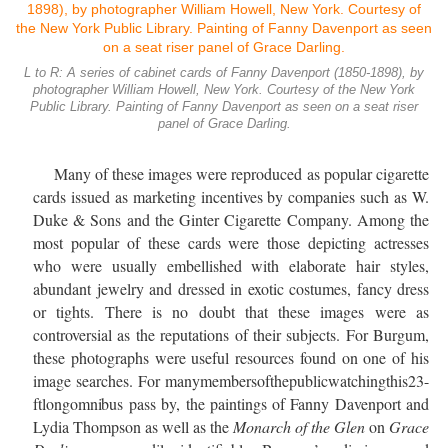
L to R: A series of cabinet cards of Fanny Davenport (1850-1898), by
photographer William Howell, New York. Courtesy of the New York
Public Library. Painting of Fanny Davenport as seen on a seat riser
panel of Grace Darling.
Many of these images were reproduced as popular cigarette
cards issued as marketing incentives by companies such as W.
Duke & Sons and the Ginter Cigarette Company. Among the
most popular of these cards were those depicting actresses
who were usually embellished with elaborate hair styles,
abundant jewelry and dressed in exotic costumes, fancy dress
or tights. There is no doubt that these images were as
controversial as the reputations of their subjects. For Burgum,
these photographs were useful resources found on one of his
image searches. For manymembersofthepublicwatchingthis23-
ftlong
omnibus
pass by, the paintings of Fanny Davenport and
Lydia Thompson as well as the
Monarch of the Glen
on
Grace