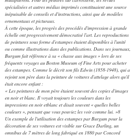
spécialisées et autres médias imprimés constituaient une source
inépuisable de conseils et d'instructions, ainsi que de modèles
ornementaux et picturaux.
À cette époque, les progrès des procédés d'impression à grande
échelle ont progressivement démocratisé l'art. Les reproductions
de peintures sous forme d'estampes étaient disponibles à l'unité
ou comme illustrations dans des publications. Dans ses journaux,
Burgum fait référence à sa « chasse aux images » lors de ses
fréquents voyages au Boston Museum of Fine Arts pour acheter
des estampes. Comme le décrit son fils Edwin (1858-1948), qui a
rejoint son père dans la peinture de voitures d'attelage alors qu'il
était encore enfant :
« Les peintures de mon père étaient souvent des copies d'images
en noir et blanc. Il voyait toujours les couleurs dans les
impressions en noir etblanc et disait souvent « quelles belles
couleurs », pensant que vous pouviez les voir comme lui. »8
Un exemple de l'utilisation des estampes par Burgum pour la
décoration de ses voitures est visible sur Grace Darling, un
omnibus de 7 mètres de long fabriqué en 1880 par Concord