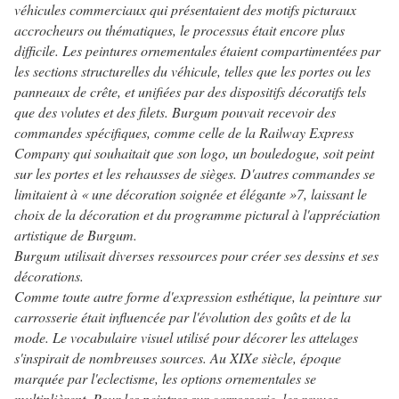
véhicules commerciaux qui présentaient des motifs picturaux
accrocheurs ou thématiques, le processus était encore plus
difficile. Les peintures ornementales étaient compartimentées par
les sections structurelles du véhicule, telles que les portes ou les
panneaux de crête, et unifiées par des dispositifs décoratifs tels
que des volutes et des filets. Burgum pouvait recevoir des
commandes spécifiques, comme celle de la Railway Express
Company qui souhaitait que son logo, un bouledogue, soit peint
sur les portes et les rehausses de sièges. D'autres commandes se
limitaient à « une décoration soignée et élégante »7, laissant le
choix de la décoration et du programme pictural à l'appréciation
artistique de Burgum.
Burgum utilisait diverses ressources pour créer ses dessins et ses
décorations.
Comme toute autre forme d'expression esthétique, la peinture sur
carrosserie était influencée par l'évolution des goûts et de la
mode. Le vocabulaire visuel utilisé pour décorer les attelages
s'inspirait de nombreuses sources. Au XIXe siècle, époque
marquée par l'eclectisme, les options ornementales se
multiplièrent. Pour les peintres sur carrosserie, les revues