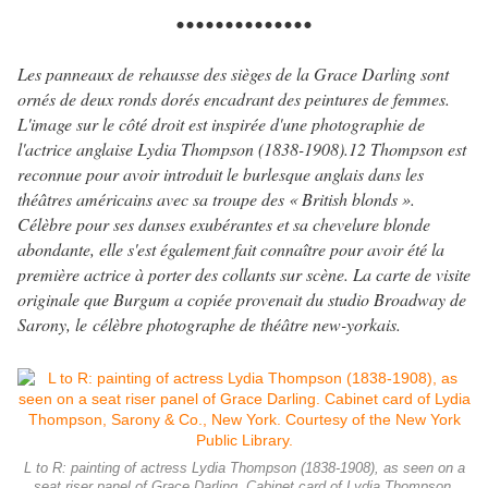
..............
Les panneaux de rehausse des sièges de la Grace Darling sont
ornés de deux ronds dorés encadrant des peintures de femmes.
L'image sur le côté droit est inspirée d'une photographie de
l'actrice anglaise Lydia Thompson (1838-1908).12 Thompson est
reconnue pour avoir introduit le burlesque anglais dans les
théâtres américains avec sa troupe des « British blonds ».
Célèbre pour ses danses exubérantes et sa chevelure blonde
abondante, elle s'est également fait connaître pour avoir été la
première actrice à porter des collants sur scène. La carte de visite
originale que Burgum a copiée provenait du studio Broadway de
Sarony, le célèbre photographe de théâtre new-yorkais.
L to R: painting of actress Lydia Thompson (1838-1908), as seen on a
seat riser panel of Grace Darling. Cabinet card of Lydia Thompson,