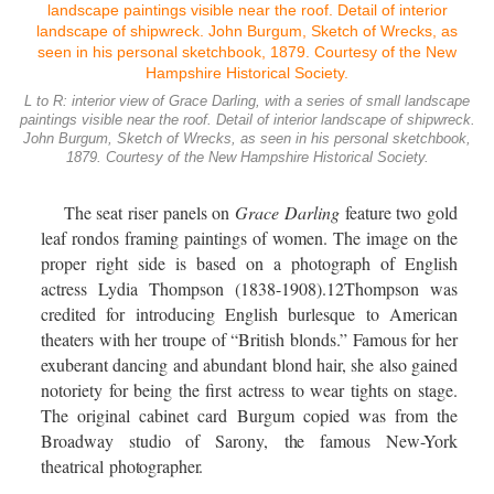
L to R: interior view of Grace Darling, with a series of small landscape
paintings visible near the roof. Detail of interior landscape of shipwreck.
John Burgum, Sketch of Wrecks, as seen in his personal sketchbook,
1879. Courtesy of the New Hampshire Historical Society.
The seat riser panels on
Grace Darling
feature two gold
leaf rondos framing paintings of women. The image on the
proper right side is based on a photograph of English
actress Lydia Thompson (1838-1908).
12
Thompson was
credited for introducing English burlesque to American
theaters with her troupe of “British blonds.” Famous for her
exuberant dancing and abundant blond hair, she also gained
notoriety for being the first actress to wear tights on stage.
The original cabinet card Burgum copied was from the
Broadway studio of Sarony,
the
famous New-York
theatrical
photographer.