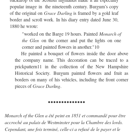
popular image
in
the nineteenth century. Burgum’s copy
of the original on
Grace Darling
is framed by a gold leaf
border and scroll work. In his diary entry dated June 30,
1880 he wrote:
"worked on the Barge 19 hours. Painted
Monarch of
the Glen
on the corner and put the lights on one
corner and painted flowers in another."
10
He painted a bouquet of flowers inside the door above
the company name. This decoration can be traced to a
prickpattern
11
in the collection of the New Hampshire
Historical Society. Burgum painted flowers and fruit as
borders on many of his vehicles, including the front corner
pieces of
Grace
Darling
.
..............
Monarch of the Glen a été peint en 1851 et commandé pour être
accroché au palais de Westminster pour la Chambre des lords.
Cependant, une fois terminé, celle-ci a refusé de le payer et le