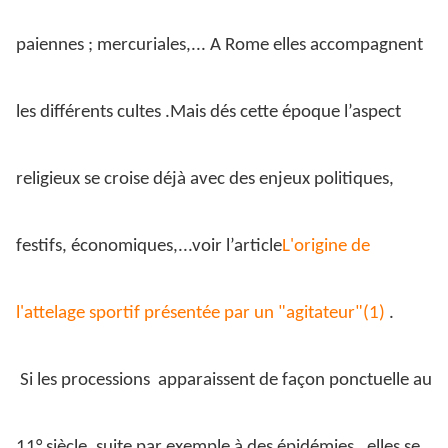
paiennes ; mercuriales,... A Rome elles accompagnent
les différents cultes .Mais dés cette époque l’aspect
religieux se croise déjà avec des enjeux politiques,
festifs, économiques,...voir l’article
L'origine de
l'attelage sportif présentée par un "agitateur"(1)
.
Si les processions
apparaissent de façon ponctuelle au
11° siècle, suite par exemple à des épidémies,
elles se