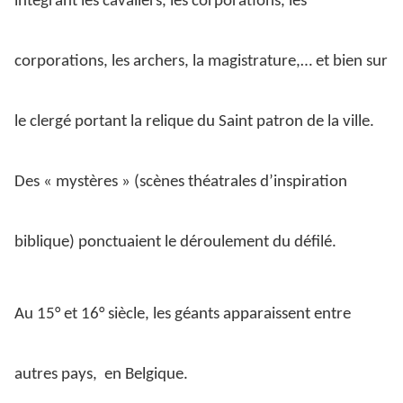
intégrant les cavaliers, les corporations, les
corporations, les archers, la magistrature,… et bien sur
le clergé portant la relique du Saint patron de la ville.
Des « mystères » (scènes théatrales d’inspiration
biblique) ponctuaient le déroulement du défilé.
Au 15° et 16° siècle, les géants apparaissent entre
autres pays,
en Belgique.