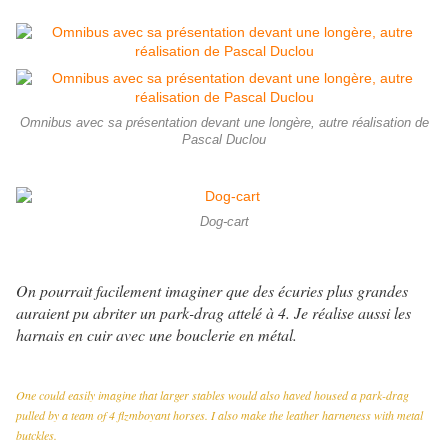
Omnibus avec sa présentation devant une longère, autre réalisation de
Pascal Duclou
Dog-cart
On pourrait facilement imaginer que des écuries plus grandes
auraient pu abriter un park-drag attelé à 4. Je réalise aussi les
harnais en cuir avec une bouclerie en métal.
One could easily imagine that larger stables would also haved housed a park-drag
pulled by a team of 4 flzmboyant horses. I also make the leather harneness with metal
butckles.