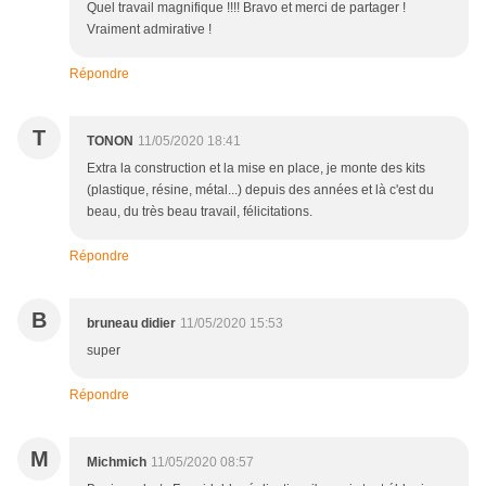
Quel travail magnifique !!!! Bravo et merci de partager !
Vraiment admirative !
Répondre
T
TONON
11/05/2020 18:41
Extra la construction et la mise en place, je monte des kits
(plastique, résine, métal...) depuis des années et là c'est du
beau, du très beau travail, félicitations.
Répondre
B
bruneau didier
11/05/2020 15:53
super
Répondre
M
Michmich
11/05/2020 08:57