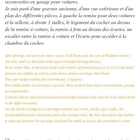
reconverties en garage pour voitures.
Je suis parti d'une gravure ancienne, d'une vue extérieure et d'un
plan des différentes pièces, à gauche la remise pour deux voitures
et la sellerie, à droite 3 stalles, le logement du cocher au dessus
de la remise à voiture, la remise à foin au dessus des écuries, un
escalier entre la remise à voiture et l'écurie pour accéder à la
chambre du cocher.
After driving real horse for many years, I left France for the sun of Thaïland where I
live now. And it is therefore with regret I stopped driving horses...
In my spare time, I started to build scale models of french houses on a 1/12 scale and I
present you stables as well as some horse-drawn carriages that I built.
They are modest stables for a townhouse, I suppose.
Few small stables in town have survived. Most of them have been converted into garage
for automobiles.
I stared with an old print I found at a french flea market of an exterior wiew and a print
of the different rooms.
On the left the storage for 2 carriages and the tack room, on the rigt 3 stalls, the
accomodation of the coachman above the storage room, the hay shed above the stables,
a staircase between the carriage shed and the stable to access the coachman's room.