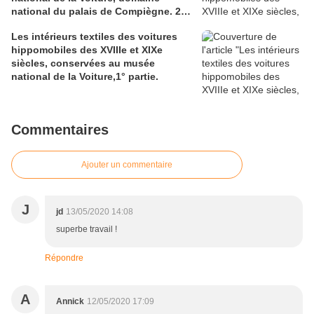
national du palais de Compiègne. 2°
partie.
Les intérieurs textiles des voitures
hippomobiles des XVIIIe et XIXe
siècles, conservées au musée
national de la Voiture,1° partie.
Commentaires
Ajouter un commentaire
J
jd
13/05/2020 14:08
superbe travail !
Répondre
A
Annick
12/05/2020 17:09