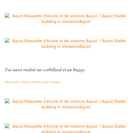
J'ai aussi réalisé un corbillard et un buggy.
I have also made a hearse and a buggy.