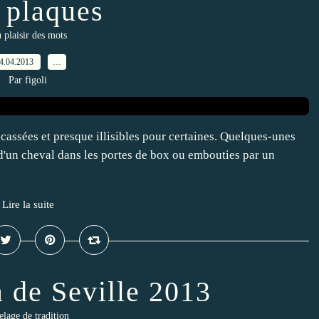
 plaques
 plaisir des mots
4.04.2013
…
Par figoli
 cassées et presque illisibles pour certaines. Quelques-unes
 d'un cheval dans les portes de box ou embouties par un
Lire la suite
 de Seville 2013
elage de tradition