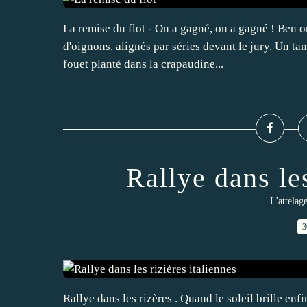
La remise du flot - On a gagné, on a gagné ! Ben o
d'oignons, alignés par séries devant le jury. Un ta
fouet planté dans la crapaudine...
Rallye dans les
L'attelage
3
Rallye dans les rizères . Quand le soleil brille enfin