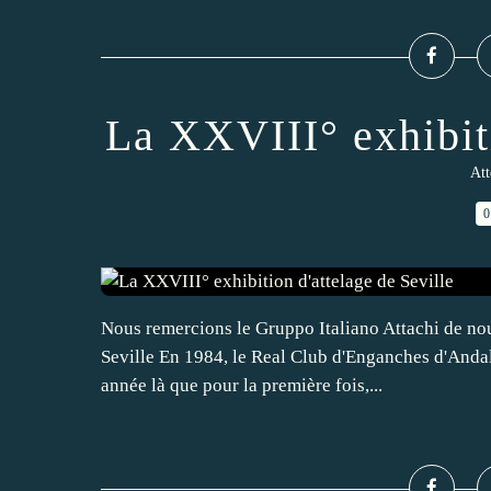
La XXVIII° exhibiti
Att
0
Nous remercions le Gruppo Italiano Attachi de no
Seville En 1984, le Real Club d'Enganches d'Andaluc
année là que pour la première fois,...