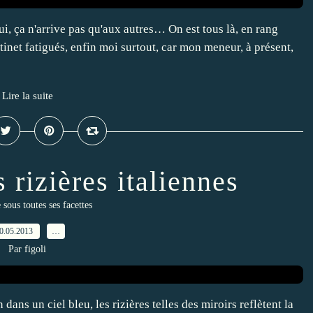
ui, ça n'arrive pas qu'aux autres… On est tous là, en rang
ntinet fatigués, enfin moi surtout, car mon meneur, à présent,
Lire la suite
 rizières italiennes
 sous toutes ses facettes
0.05.2013
…
Par figoli
 dans un ciel bleu, les rizières telles des miroirs reflètent la