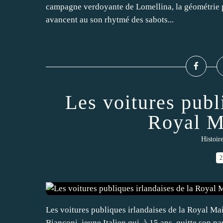
campagne verdoyante de Lomellina, la géométrie pr
avancent au son rhytmé des sabots...
Les voitures publ
Royal M
Histoir
2
Les voitures publiques irlandaises de la Royal Ma
Bianconi, jeune Italien qui, à 15 ans, quitte son 