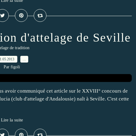
Lire la suite
on d'attelage de Seville
elage de tradition
1.05.2013
…
Par figoli
us avoir communiqué cet article sur le XXVIII° concours de
ia (club d'attelage d'Andalousie) naît à Seville. C'est cette
Lire la suite