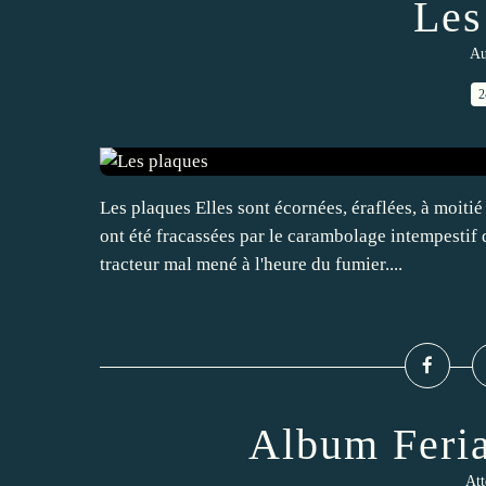
Les
Au
2
Les plaques Elles sont écornées, éraflées, à moitié
ont été fracassées par le carambolage intempestif
tracteur mal mené à l'heure du fumier....
Album Feria
Att