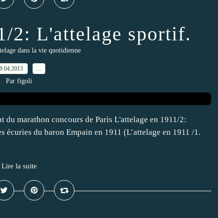
/2: L'attelage sportif.
ttelage dans la vie quotidienne
9.04.2013
…
Par figoli
 du marathon concours de Paris L'attelage en 1911/2:
 les écuries du baron Empain en 1911 (L’attelage en 1911 /1.
Lire la suite