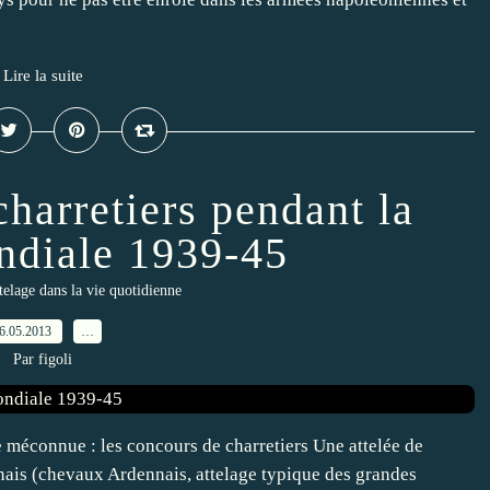
Lire la suite
charretiers pendant la
ndiale 1939-45
ttelage dans la vie quotidienne
6.05.2013
…
Par figoli
e méconnue : les concours de charretiers Une attelée de
nais (chevaux Ardennais, attelage typique des grandes