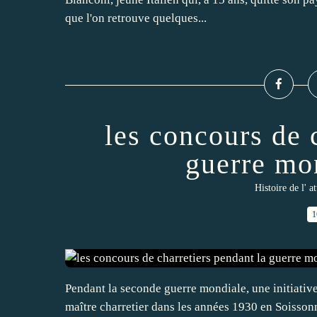
que l'on retrouve quelques...
les concours de 
guerre mo
Histoire de l' a
1
Pendant la seconde guerre mondiale, une initiativ
maître charretier dans les années 1930 en Soisson