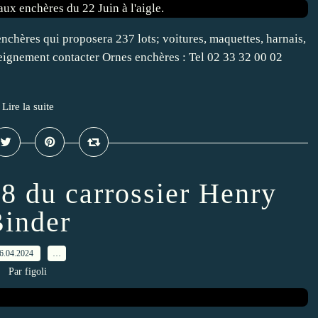
enchères qui proposera 237 lots; voitures, maquettes, harnais,
nseignement contacter Ornes enchères : Tel 02 33 32 00 02
Lire la suite
8 du carrossier Henry
inder
6.04.2024
…
Par figoli