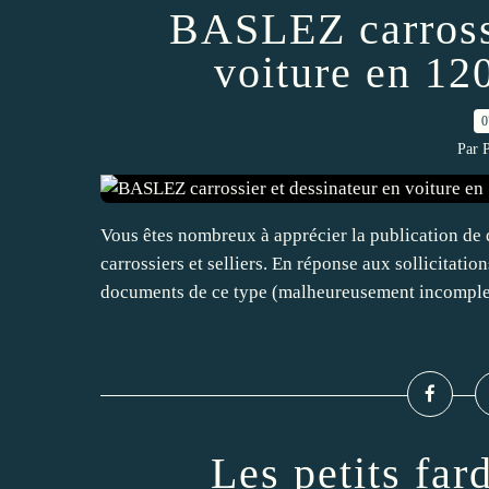
BASLEZ carrossi
voiture en 120
0
Par 
Vous êtes nombreux à apprécier la publication de 
carrossiers et selliers. En réponse aux sollicitatio
documents de ce type (malheureusement incomplet
Les petits far