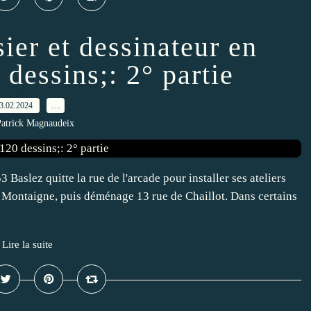
er et dessinateur en
 dessins;: 2° partie
3.02.2024
…
Patrick Magnaudeix
53 Baslez quitte la rue de l'arcade pour installer ses ateliers
 Montaigne, puis déménage 13 rue de Chaillot. Dans certains
Lire la suite