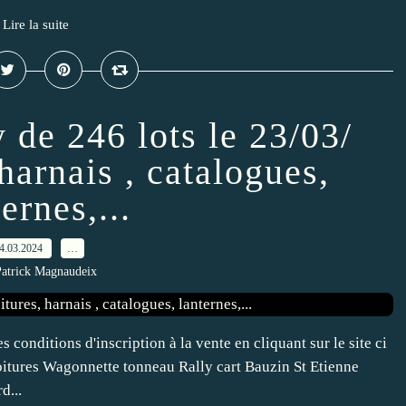
Lire la suite
 de 246 lots le 23/03/
harnais , catalogues,
ernes,...
4.03.2024
…
Patrick Magnaudeix
 conditions d'inscription à la vente en cliquant sur le site ci
tures Wagonnette tonneau Rally cart Bauzin St Etienne
d...