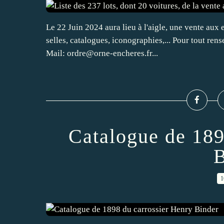
Le 22 Juin 2024 aura lieu à l'aigle, une vente aux 
selles, catalogues, iconographies,... Pour tout re
Mail: ordre@orne-encheres.fr...
Catalogue de 189
B
1