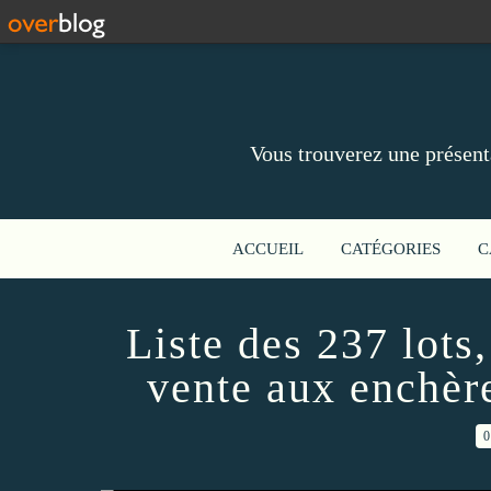
Vous trouverez une présent
ACCUEIL
CATÉGORIES
C
Liste des 237 lots,
vente aux enchère
0