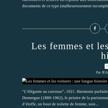
documents de ce type (malheureusement incomplet
Les femmes et les
h
1
Par JE
“L’élégante au carrosse”, 1921. Harmonie parfaite 
Domergue (1889-1962), le peintre de la parisienne.
d’étoffe, un bout de toilette de femme, soie...