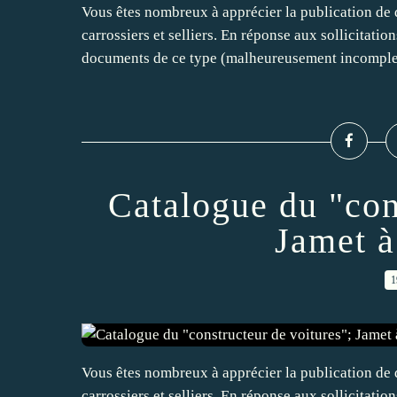
Vous êtes nombreux à apprécier la publication de 
carrossiers et selliers. En réponse aux sollicitatio
documents de ce type (malheureusement incomplet
Catalogue du "con
Jamet à
1
Vous êtes nombreux à apprécier la publication de 
carrossiers et selliers. En réponse aux sollicitatio