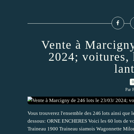
Vente à Marcigny
2024; voitures, 
lant
0
Par 
Vous trouverez l'ensemble des 246 lots ainsi que les
dessous: ORNE ENCHERES Voici les 60 lots de voi
Traineau 1900 Traineau siamois Wagonnette Milor