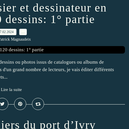
er et dessinateur en
 dessins: 1° partie
7.02.2024
…
Patrick Magnaudeix
dessins ou photos issus de catalogues ou albums de
ns d'un grand nombre de lecteurs, je vais éditer différents
s...
Lire la suite
diers du port d’Ivry