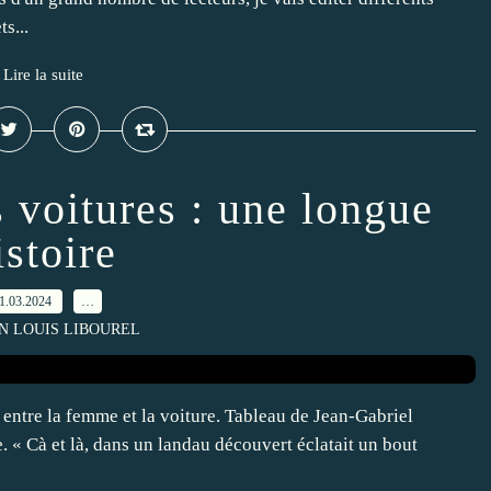
s...
Lire la suite
 voitures : une longue
istoire
1.03.2024
…
AN LOUIS LIBOUREL
entre la femme et la voiture. Tableau de Jean-Gabriel
 « Cà et là, dans un landau découvert éclatait un bout