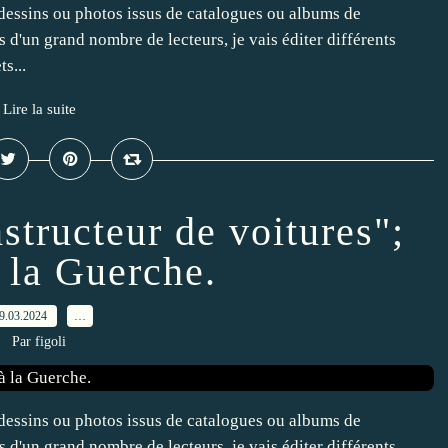
dessins ou photos issus de catalogues ou albums de
ns d'un grand nombre de lecteurs, je vais éditer différents
s...
Lire la suite
structeur de voitures";
 la Guerche.
9.03.2024
…
Par figoli
dessins ou photos issus de catalogues ou albums de
ns d'un grand nombre de lecteurs, je vais éditer différents