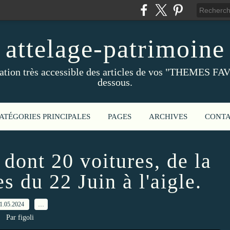
attelage-patrimoine
ation très accessible des articles de vos "THEMES FAV
dessous.
ATÉGORIES PRINCIPALES
PAGES
ARCHIVES
CONT
 dont 20 voitures, de la
s du 22 Juin à l'aigle.
1.05.2024
…
Par figoli