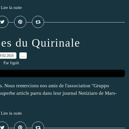
Lire la suite
ses du Quirinale
9.02.2024
…
Par figoli
es. Nous remercions nos amis de l'association "Gruppo
e superbe article parru dans leur journal Notiziaro de Mars-
Lire la suite