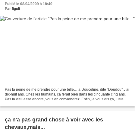
Publié le 08/04/2009 à 18:40
Par
figoli
Pas la peine de me prendre pour une bille… à Douceline, dite “Doudou” J’ai
dix-huit ans. Chez les humains, ça ferait bien dans les cinquante cinq ans.
Pas la vieillesse encore, vous en conviendrez. Enfin, je vous dis ça, juste
pour que vous compreniez...
ça n'a pas grand chose à voir avec les
chevaux,mais...