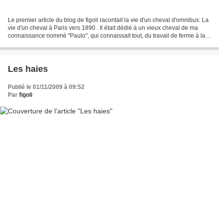
Le premier article du blog de figoli racontait la vie d'un cheval d'omnibus: La
vie d'un cheval à Paris vers 1890 . Il était dédié à un vieux cheval de ma
connaissance nommé "Paulo", qui connaissait tout, du travail de ferme à la
randonnée en passant...
Les haies
Publié le 01/11/2009 à 09:52
Par
figoli