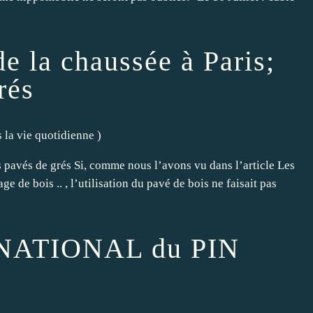
e la chaussée à Paris;
rés
s la vie quotidienne
)
es pavés de grés Si, comme nous l’avons vu dans l’article Les
e de bois .. , l’utilisation du pavé de bois ne faisait pas
 NATIONAL du PIN