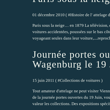
01 décembre 2010 ( #
Histoire de l' attelage
Paris sous la neige… en 1879 La télévision
voitures accidentées, poussées sur le bas côté
voyageant seules dans leur voiture,....reproch
Journée portes o
Wagenburg le 19 
15 juin 2011 ( #
Collections de voitures
)
Tout amateur d'attelage ne peut visiter Vie
de la journée portes ouvertes du 19 Juin, vo
valeur les collections. Des expositions spécif