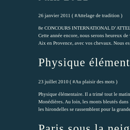
26 janvier 2011 ( #
Attelage de tradition
)
8e CONCOURS INTERNATIONAL D’ATTEL
Cette année encore, nous serons heureux de 
Aix en Provence, avec vos chevaux. Nous es
Physique élément
23 juillet 2010 ( #
Au plaisir des mots
)
Physique élémentaire. Il a trimé tout le mati
Monédières. Au loin, les monts bleutés dans la
les hirondelles se rassemblent pour la grande
Paris sous la ne