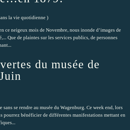
 dans la vie quotidienne
)
, en ce neigeux mois de Novembre, nous inonde d’images de
,... Que de plaintes sur les services publics, de personnes
ant...
uvertes du musée de
Juin
nne sans se rendre au musée du Wagenburg. Ce week end, lors
us pourrez bénéficier de différentes manifestations mettant en
iques...