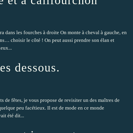
e et à califourchon
ra dans les fourches à droite On monte à cheval à gauche, en
s… choisir le côté ! On peut aussi prendre son élan et
eux...
les dessous.
de fêtes, je vous propose de revisiter un des maîtres de
 quelque peu facétieux. Il est de mode en ce monde
it été dit...