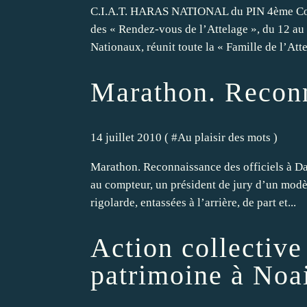
C.I.A.T. HARAS NATIONAL du PIN 4ème Conco
des « Rendez-vous de l’Attelage », du 12 au 1
Nationaux, réunit toute la « Famille de l’Attel
Marathon. Reconn
14 juillet 2010 ( #
Au plaisir des mots
)
Marathon. Reconnaissance des officiels à Da
au compteur, un président de jury d’un modè
rigolarde, entassées à l’arrière, de part et...
Action collective
patrimoine à Noa