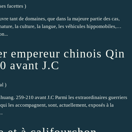
ses facettes
)
vre tant de domaines, que dans la majeure partie des cas,
 nature, la culture, la langue, les véhicules hippomobiles,…
on...
er empereur chinois Qin
0 avant J.C
al
)
huang. 259-210 avant J.C Parmi les extraordinaires guerriers
é qui les accompagnent, sont, actuellement, exposés à la
..