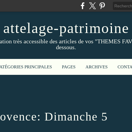
attelage-patrimoine
ation très accessible des articles de vos "THEMES FAV
dessous.
ATÉGORIES PRINCIPALES
PAGES
ARCHIVES
CONT
rovence: Dimanche 5