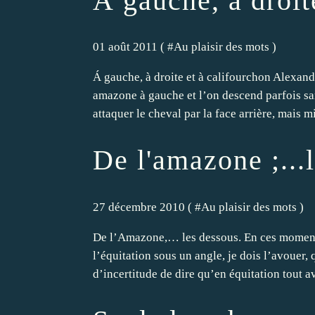
Á gauche, à droit
01 août 2011 ( #
Au plaisir des mots
)
Á gauche, à droite et à califourchon Alexand
amazone à gauche et l’on descend parfois san
attaquer le cheval par la face arrière, mais mi
De l'amazone ;...
27 décembre 2010 ( #
Au plaisir des mots
)
De l’Amazone,… les dessous. En ces moments 
l’équitation sous un angle, je dois l’avouer,
d’incertitude de dire qu’en équitation tout ava