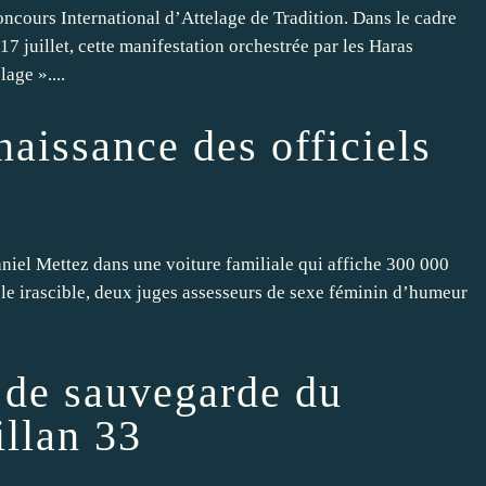
urs International d’Attelage de Tradition. Dans le cadre
7 juillet, cette manifestation orchestrée par les Haras
age »....
aissance des officiels
niel Mettez dans une voiture familiale qui affiche 300 000
le irascible, deux juges assesseurs de sexe féminin d’humeur
 de sauvegarde du
illan 33