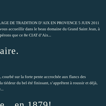
AGE DE TRADITION D’AIX EN PROVENCE 5 JUIN 2011
vous accueillir dans le beau domaine du Grand Saint Jean, à
pérons que ce 8e CIAT d’Aix...
aire.
n, courbé sur la forte pente accrochée aux flancs des
 tiédeur du bel été finissant, s’apprêtent à roussir et déjà,
...
ige…en 1879!