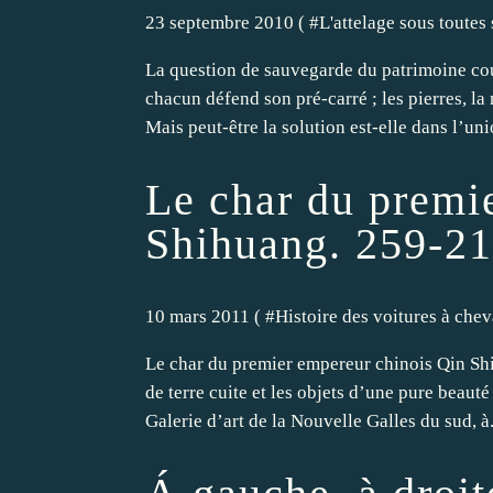
23 septembre 2010 ( #
L'attelage sous toutes 
La question de sauvegarde du patrimoine cou
chacun défend son pré-carré ; les pierres, la
Mais peut-être la solution est-elle dans l’uni
Le char du premi
Shihuang. 259-21
10 mars 2011 ( #
Histoire des voitures à chev
Le char du premier empereur chinois Qin Shi
de terre cuite et les objets d’une pure beaut
Galerie d’art de la Nouvelle Galles du sud, à.