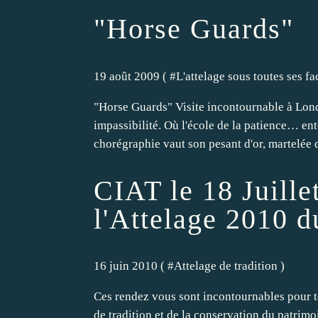
"Horse Guards"
19 août 2009 ( #
L'attelage sous toutes ses fa
"Horse Guards" Visite incontournable à Lond
impassibilité. Où l'école de la patience… en
chorégraphie vaut son pesant d'or, martelée d
CIAT le 18 Juille
l'Attelage 2010 d
16 juin 2010 ( #
Attelage de tradition
)
Ces rendez vous sont incontournables pour to
de tradition et de la conservation du patrimo