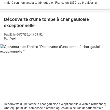
malgré son nom anglais, fabriquée en France en 1850. Le break est un
véhicule sportif pour la campagne, destiné...
Découverte d’une tombe à char gauloise
exceptionnelle
Publié le 04/07/2014 à 07:52
Par
figoli
Découverte d’une tombe à char gauloise exceptionnelle à Warcq (Ardennes)
Une équipe mixte, composée d’archéologues de la cellule départementale