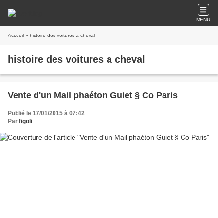
MENU
Accueil
» histoire des voitures a cheval
histoire des voitures a cheval
Vente d'un Mail phaéton Guiet § Co Paris
Publié le 17/01/2015 à 07:42
Par
figoli