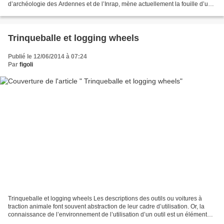
d’archéologie des Ardennes et de l’Inrap, mène actuellement la fouille d’une
tombe aristocratique gauloise...
Trinqueballe et logging wheels
Publié le 12/06/2014 à 07:24
Par
figoli
Trinqueballe et logging wheels Les descriptions des outils ou voitures à
traction animale font souvent abstraction de leur cadre d’utilisation. Or, la
connaissance de l’environnement de l’utilisation d’un outil est un élément
essentiel dans la compréhension...