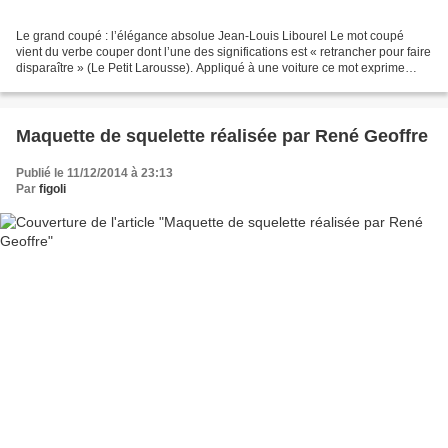
Le grand coupé : l’élégance absolue Jean-Louis Libourel Le mot coupé
vient du verbe couper dont l’une des significations est « retrancher pour faire
disparaître » (Le Petit Larousse). Appliqué à une voiture ce mot exprime
l’ablation, l’amputation, le...
Maquette de squelette réalisée par René Geoffre
Publié le 11/12/2014 à 23:13
Par
figoli