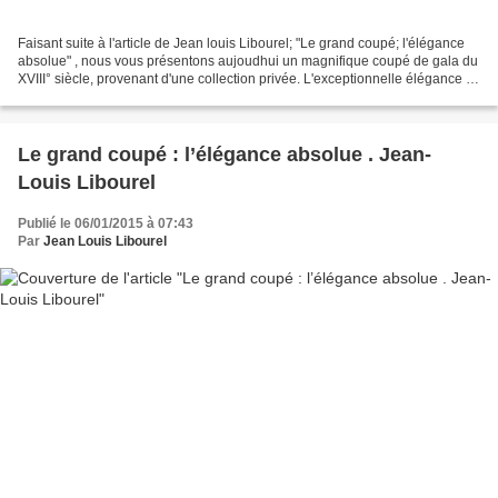
Faisant suite à l'article de Jean louis Libourel; "Le grand coupé; l'élégance
absolue" , nous vous présentons aujoudhui un magnifique coupé de gala du
XVIII° siècle, provenant d'une collection privée. L'exceptionnelle élégance et
richesse de cette voiture...
Le grand coupé : l’élégance absolue . Jean-
Louis Libourel
Publié le 06/01/2015 à 07:43
Par
Jean Louis Libourel