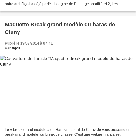
notre ami Figoli a déjà parlé : L'origine de l'attelage sportif 1 et 2, Les
courses de char, un engouement...
Maquette Break grand modèle du haras de
Cluny
Publié le 19/07/2014 à 07:41
Par
figoli
Le « break grand modèle » du Haras national de Cluny, Je vous présente un
break grand modèle, ou break de chasse, C’est une voiture Française,