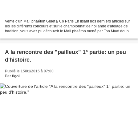
Vente d'un Mail phaéton Guiet § Co Paris En lisant nos derniers articles sur
les les différents concours et sur le championnat de hollande d'atelage de
tradition, vous avez pu découvrir le Mail phaéton mené par Ton Maat double
champion de hollande avec...
A la rencontre des "pailleux" 1° partie: un peu
d'histoire.
Publié le 15/01/2015 à 07:00
Par
figoli