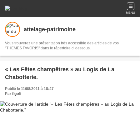
MENU
attelage-patrimoine
Vous trouverez une présentation très accessible des articles de vos
"THEMES FAVORIS" dans le répertoire ci dessous.
« Les Fêtes champêtres » au Logis de La
Chabotterie.
Publié le 11/08/2011 à 18:47
Par
figoli