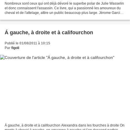
Nombreux sont ceux qui ont déjà dévoré le superbe polar de Julie Wasselin
et donc connaissent l'assassin. Ce livre, qui a passionné les amoureux du
cheval et de l'attelage, attire un public beaucoup plus large. Jérome Garcin
vient d'ailleurs d'en faire...
Á gauche, à droite et à califourchon
Publié le 01/08/2011 à 10:15
Par
figoli
Á gauche, à droite et à califourchon Alexandra dans les fourches à droite On