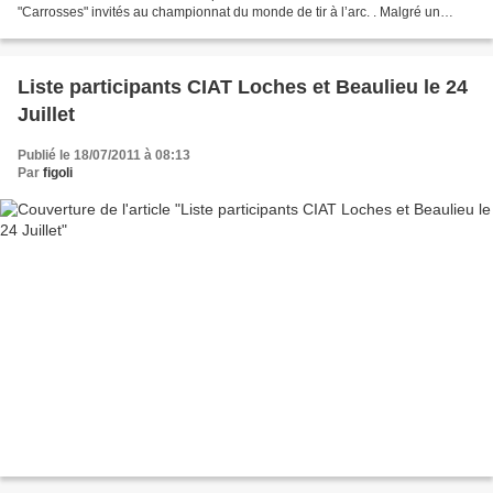
"Carrosses" invités au championnat du monde de tir à l’arc. . Malgré un
temps pluvieux, ils ont rassemblé...
Liste participants CIAT Loches et Beaulieu le 24
Juillet
Publié le 18/07/2011 à 08:13
Par
figoli