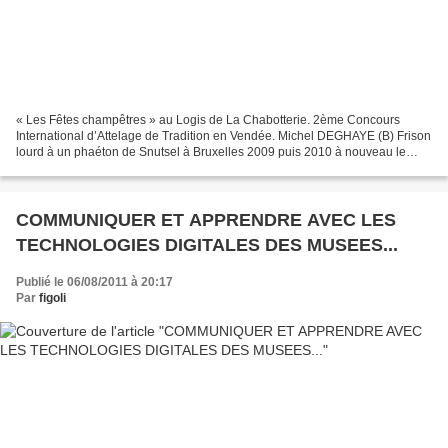
« Les Fêtes champêtres » au Logis de La Chabotterie. 2ème Concours
International d’Attelage de Tradition en Vendée. Michel DEGHAYE (B) Frison
lourd à un phaéton de Snutsel à Bruxelles 2009 puis 2010 à nouveau le
même enthousiasme, la même détermination...
COMMUNIQUER ET APPRENDRE AVEC LES
TECHNOLOGIES DIGITALES DES MUSEES...
Publié le 06/08/2011 à 20:17
Par
figoli