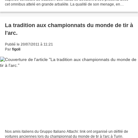
cet omnibus attelé en grande arbalète. La qualité de son menage, en
particulier dans la maniabilité, a enchanté...
La tradition aux championnats du monde de tir à
l'arc.
Publié le 20/07/2011 à 11:21
Par
figoli
Nos amis italiens du Gruppo Italiano Attachi: link ont organisé un défilé de
voitures anciennes lors du championnat du monde de tir à l'arc à Turin.