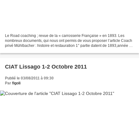
Le Road coaching ; revue de la « carrosserie Française » en 1893. Les
nombreux documents, qui nous ont permis de vous proposer l’article Coach
privé Mühlbacher : histoire et restauration 1° partie datent de 1893,année où
la mode du coaching semble être...
CIAT Lissago 1-2 Octobre 2011
Publié le 03/08/2011 à 09:30
Par
figoli