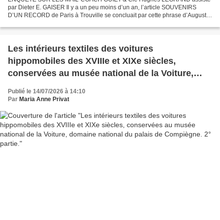
par Dieter E. GAISER Il y a un peu moins d’un an, l’article SOUVENIRS
D’UN RECORD de Paris à Trouville se concluait par cette phrase d’Auguste
Guiet : « Le compliment le plus sincère et le...
Les intérieurs textiles des voitures
hippomobiles des XVIIIe et XIXe siècles,
conservées au musée national de la Voiture,
domaine national du palais de Compiègne. 2°
Publié le 14/07/2026 à 14:10
partie.
Par
Maria Anne Privat