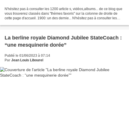
N'hésitez pas à consulter les 1200 article s, vidéos,albums... de ce blog que
vous trouverez classés dans "thèmes favoris" sur la colonne de droite de
cette page d'accueil. 1900: un des dernie... N'hésitez pas à consulter les
1200 article s, vidéos,albums......
La berline royale Diamond Jubilee StateCoach :
“une mesquinerie dorée”
Publié le 01/06/2023 à 07:14
Par
Jean Louis Libourel