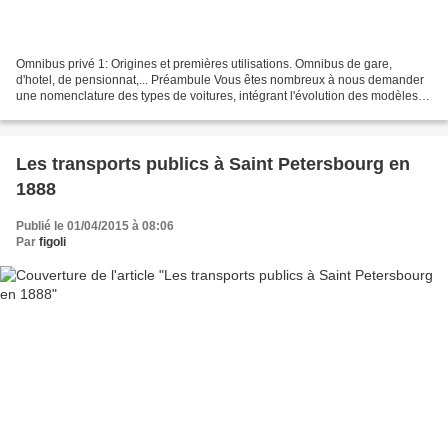
Omnibus privé 1: Origines et premières utilisations. Omnibus de gare,
d'hotel, de pensionnat,... Préambule Vous êtes nombreux à nous demander
une nomenclature des types de voitures, intégrant l'évolution des modèles et
leur utilisation suivant les époques....
Les transports publics à Saint Petersbourg en
1888
Publié le 01/04/2015 à 08:06
Par
figoli