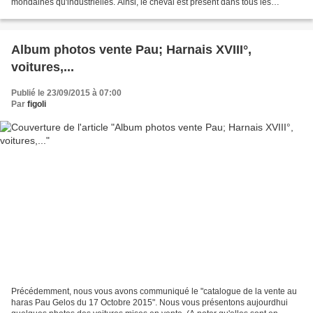
mondaines qu'industrielles. Ainsi, le cheval est présent dans tous les
secteurs, y compris dans les plus marginaux...
Album photos vente Pau; Harnais XVIII°,
voitures,...
Publié le 23/09/2015 à 07:00
Par
figoli
Précédemment, nous vous avons communiqué le "catalogue de la vente au
haras Pau Gelos du 17 Octobre 2015". Nous vous présentons aujourdhui