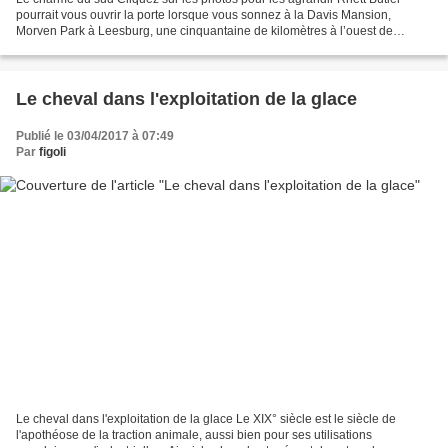
pourrait vous ouvrir la porte lorsque vous sonnez à la Davis Mansion,
Morven Park à Leesburg, une cinquantaine de kilomètres à l’ouest de
Washington DC. L’ancien manoir, avec tout...
Le cheval dans l'exploitation de la glace
Publié le 03/04/2017 à 07:49
Par
figoli
Le cheval dans l'exploitation de la glace Le XIX° siècle est le siècle de
l'apothéose de la traction animale, aussi bien pour ses utilisations