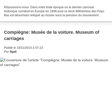
Réjouissons-nous. Dans notre triste époque où le dernier carrosse
historique construit en Europe en 1898 pour la reine Wilhelmine des Pays-
Bas est désormais relégué au musée sous la pression du mouvement
indigéniste et décolonial “Black Lives Matter”...
Compiègne: Musée de la voiture. Museum of
carriages
Publié le 18/11/2015 à 07:23
Par
figoli