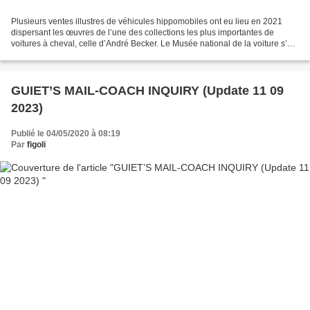
Plusieurs ventes illustres de véhicules hippomobiles ont eu lieu en 2021
dispersant les œuvres de l’une des collections les plus importantes de
voitures à cheval, celle d’André Becker. Le Musée national de la voiture s’est
porté acquéreur de maquettes...
GUIET’S MAIL-COACH INQUIRY (Update 11 09
2023)
Publié le 04/05/2020 à 08:19
Par
figoli