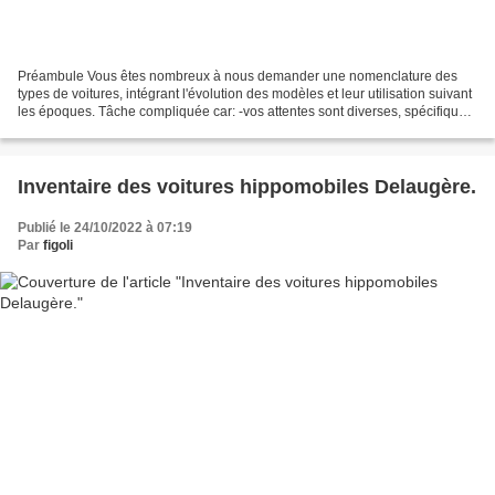
Préambule Vous êtes nombreux à nous demander une nomenclature des
types de voitures, intégrant l'évolution des modèles et leur utilisation suivant
les époques. Tâche compliquée car: -vos attentes sont diverses, spécifiques
à vos centres d'intérêt qu'ils...
Inventaire des voitures hippomobiles Delaugère.
Publié le 24/10/2022 à 07:19
Par
figoli