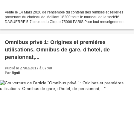
Vente le 14 Mars 2026 de l'ensemble du contenu des remises et selleries
provenant du chateau de Meillant 18200 sous le marteau de la société
DAGUERRE 5-7 bis rue du Cirque 75008 PARIS Pour tout renseignement
contacter l'e xpert de la vente : Me Patrice...
Omnibus privé 1: Origines et premières
utilisations. Omnibus de gare, d'hotel, de
pensionnat,...
Publié le 27/02/2017 à 07:40
Par
figoli