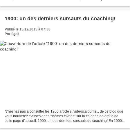
fournisseurs qui, par leur mode...
1900: un des derniers sursauts du coaching!
Publié le 15/12/2015 à 07:38
Par
figoli
N'hésitez pas à consulter les 1200 article s, vidéos,albums... de ce blog que
vous trouverez classés dans "thèmes favoris" sur la colonne de droite de
cette page d'accueil. 1900: un des derniers sursauts du coaching! En 1900,
année de l’Exposition universelle...