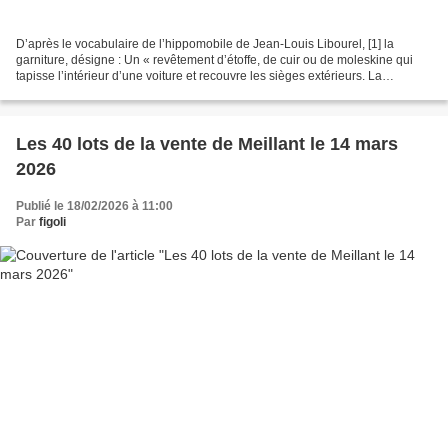
D’après le vocabulaire de l’hippomobile de Jean-Louis Libourel, [1] la
garniture, désigne : Un « revêtement d’étoffe, de cuir ou de moleskine qui
tapisse l’intérieur d’une voiture et recouvre les sièges extérieurs. La
garniture peut être d’étoffes diverses,...
Les 40 lots de la vente de Meillant le 14 mars
2026
Publié le 18/02/2026 à 11:00
Par
figoli