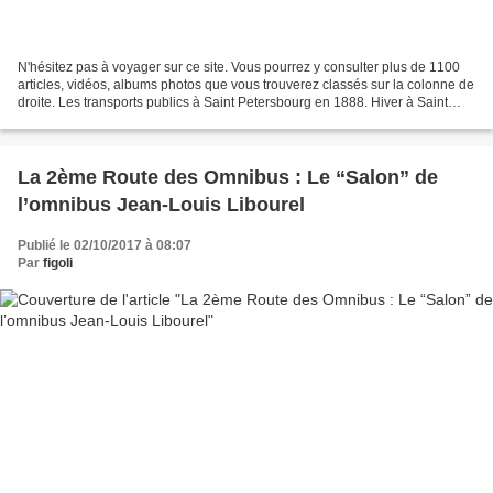
N'hésitez pas à voyager sur ce site. Vous pourrez y consulter plus de 1100
articles, vidéos, albums photos que vous trouverez classés sur la colonne de
droite. Les transports publics à Saint Petersbourg en 1888. Hiver à Saint
Petersbourg en 1887 Liya...
La 2ème Route des Omnibus : Le “Salon” de
l’omnibus Jean-Louis Libourel
Publié le 02/10/2017 à 08:07
Par
figoli