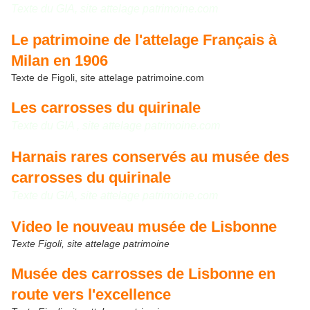
Texte du GIA, site attelage patrimoine.com
Le patrimoine de l'attelage Français à
Milan en 1906
Texte de Figoli, site attelage patrimoine.com
Les carrosses du quirinale
Texte du GIA , site attelage patrimoine.com
Harnais rares conservés au musée des
carrosses du quirinale
Texte du GIA, site attelage patrimoine.com
Video le nouveau musée de Lisbonne
Texte Figoli, site attelage patrimoine
Musée des carrosses de Lisbonne en
route vers l'excellence