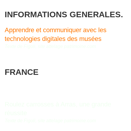
INFORMATIONS GENERALES.
Apprendre et communiquer avec les
technologies digitales des musées
Texte de Figoli, site attelage patrimoine.com
FRANCE
Roulez carrosses à Arras, une grande
réussite
Texte de Figoli, site attelage patrimoine.com