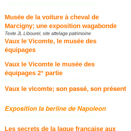
Texte de Figoli, site attelage patrimoine.com
Musée de la voiture à cheval de
Marcigny; une exposition wagabonde
Texte JL Libourel, site attelage patrimoine
Vaux le Vicomte, le musée des
équipages
Vaux le Vicomte le musée des
équipages 2° partie
Textes de Figoli, site attelage patrimoine.com
Vaux le vicomte; son passé, son présent
Exposition la berline de Napoleon
Texte de Figoli, site attelage patrimoine.com
Les secrets de la laque française aux