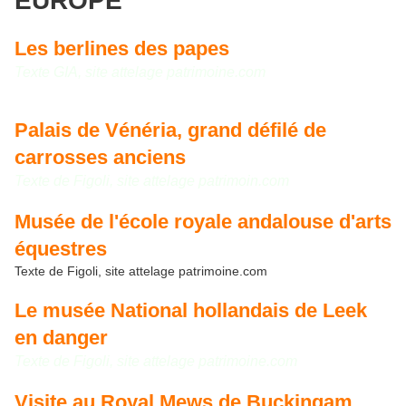
EUROPE
Les berlines des papes
Texte GIA, site attelage patrimoine.com
Palais de Vénéria, grand défilé de
carrosses anciens
Texte de Figoli, site attelage patrimoin.com
Musée de l'école royale andalouse d'arts
équestres
Texte de Figoli, site attelage patrimoine.com
Le musée National hollandais de Leek
en danger
Texte de Figoli, site attelage patrimoine.com
Visite au Royal Mews de Buckingam