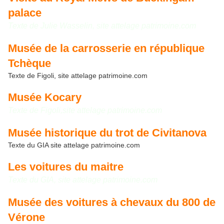
palace
Texte de Julie Wasselin, site attelage patrimoine.com
Musée de la carrosserie en république
Tchèque
Texte de Figoli, site attelage patrimoine.com
Musée Kocary
Texte de Figoli,site attelage patrimoine.com
Musée historique du trot de Civitanova
Texte du GIA site attelage patrimoine.com
Les voitures du maitre
Texte du GIA, site attelage patrimoine.com
Musée des voitures à chevaux du 800 de
Vérone