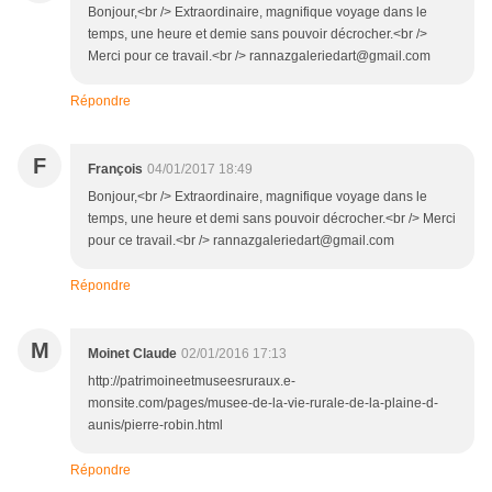
Bonjour,<br /> Extraordinaire, magnifique voyage dans le
temps, une heure et demie sans pouvoir décrocher.<br />
Merci pour ce travail.<br /> rannazgaleriedart@gmail.com
Répondre
F
François
04/01/2017 18:49
Bonjour,<br /> Extraordinaire, magnifique voyage dans le
temps, une heure et demi sans pouvoir décrocher.<br /> Merci
pour ce travail.<br /> rannazgaleriedart@gmail.com
Répondre
M
Moinet Claude
02/01/2016 17:13
http://patrimoineetmuseesruraux.e-
monsite.com/pages/musee-de-la-vie-rurale-de-la-plaine-d-
aunis/pierre-robin.html
Répondre