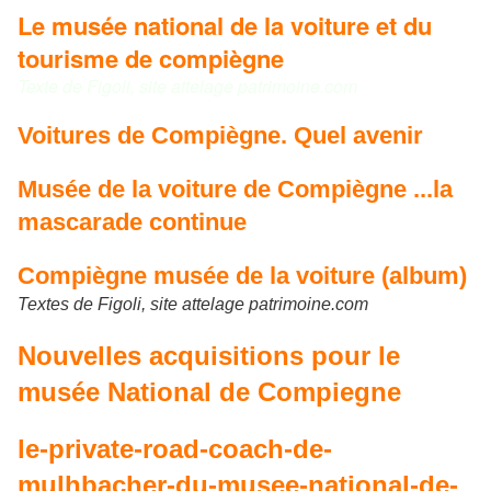
Le musée national de la voiture et du
tourisme de compiègne
Texte de Figoli, site attelage patrimoine.com
Voitures de Compiègne. Quel avenir
Musée de la voiture de Compiègne ...la
mascarade continue
Compiègne musée de la voiture (album)
Textes de Figoli, site attelage patrimoine.com
Nouvelles acquisitions pour le
musée National de Compiegne
le-private-road-coach-de-
mulhbacher-du-musee-national-de-