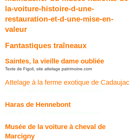
la-voiture-histoire-d-une-
restauration-et-d-une-mise-en-
valeur
Fantastiques traîneaux
Saintes, la vieille dame oubliée
Texte de Figoli, site attelage patrimoine.com
Attelage à la ferme exotique de Cadaujac
Texte de Figoli, site attelage patrimoine.com
Haras de Hennebont
texte de Figoli, site attelage patrimoine.com
Musée de la voiture à cheval de
Marcigny